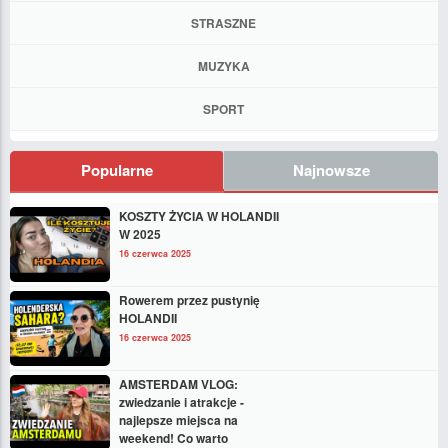
STRASZNE
MUZYKA
SPORT
Popularne
Najnowsze
KOSZTY ŻYCIA W HOLANDII
W 2025
16 czerwca 2025
Rowerem przez pustynię
HOLANDII
16 czerwca 2025
AMSTERDAM VLOG:
zwiedzanie i atrakcje -
najlepsze miejsca na
weekend! Co warto