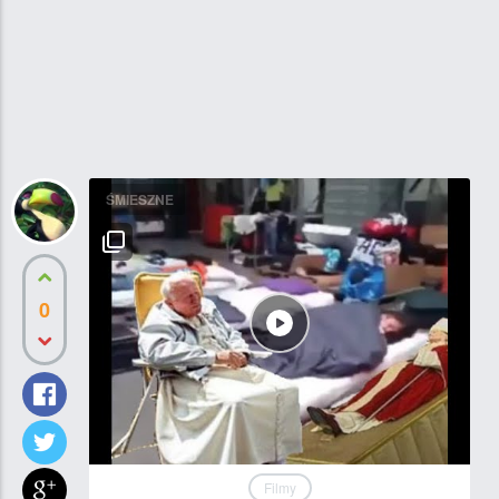
ŚMIESZNE
0
Filmy