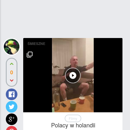
ŚMIESZNE
0
Filmy
Polacy w holandii