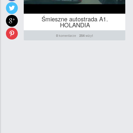
Śmieszne autostrada A1.
HOLANDIA
komentarze
wizyt
0
254