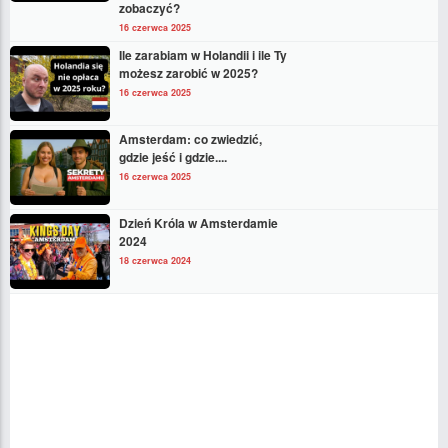
zobaczyć?
16 czerwca 2025
Ile zarabiam w Holandii i ile Ty
możesz zarobić w 2025?
16 czerwca 2025
Amsterdam: co zwiedzić,
gdzie jeść i gdzie....
16 czerwca 2025
Dzień Króla w Amsterdamie
2024
18 czerwca 2024