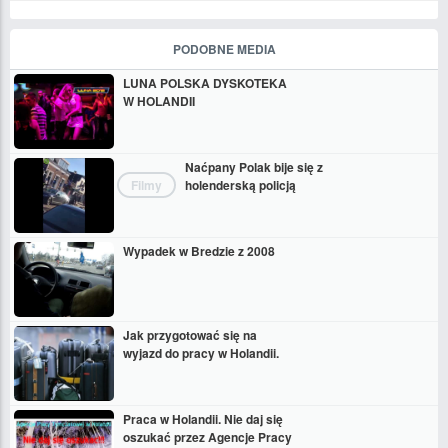
PODOBNE MEDIA
LUNA POLSKA DYSKOTEKA
W HOLANDII
Naćpany Polak bije się z
Filmy
holenderską policją
Wypadek w Bredzie z 2008
Jak przygotować się na
wyjazd do pracy w Holandii.
Praca w Holandii. Nie daj się
oszukać przez Agencje Pracy