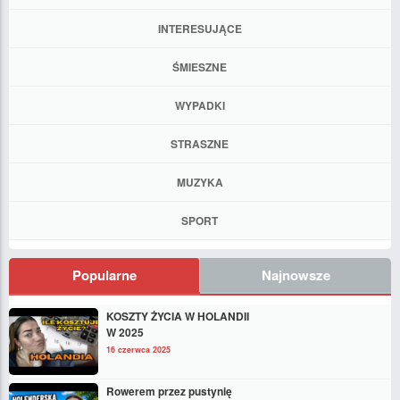
INTERESUJĄCE
ŚMIESZNE
WYPADKI
STRASZNE
MUZYKA
SPORT
Popularne
Najnowsze
KOSZTY ŻYCIA W HOLANDII
W 2025
16 czerwca 2025
Rowerem przez pustynię