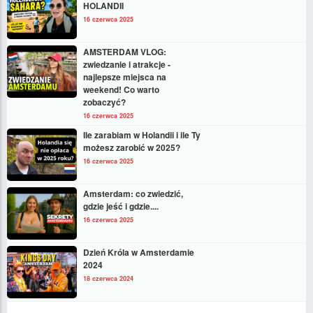
HOLANDII
16 czerwca 2025
AMSTERDAM VLOG:
zwiedzanie i atrakcje -
najlepsze miejsca na
weekend! Co warto
zobaczyć?
16 czerwca 2025
Ile zarabiam w Holandii i ile Ty
możesz zarobić w 2025?
16 czerwca 2025
Amsterdam: co zwiedzić,
gdzie jeść i gdzie....
16 czerwca 2025
Dzień Króla w Amsterdamie
2024
18 czerwca 2024