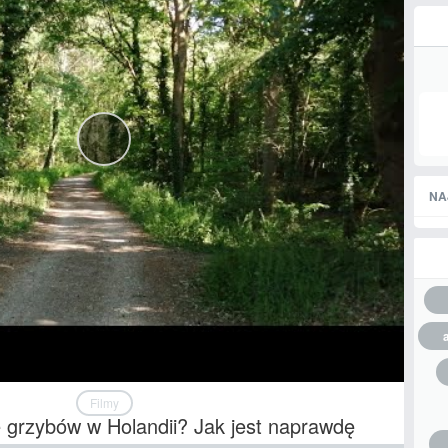
NA
Filmy
e grzybów w Holandii? Jak jest naprawdę