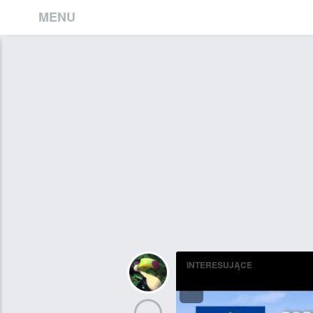
MENU
INTERESUJĄCE