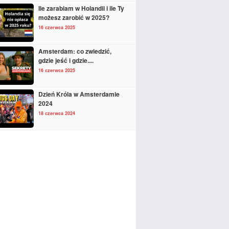
Ile zarabiam w Holandii i ile Ty
możesz zarobić w 2025?
16 czerwca 2025
Amsterdam: co zwiedzić,
gdzie jeść i gdzie....
16 czerwca 2025
Dzień Króla w Amsterdamie
2024
18 czerwca 2024