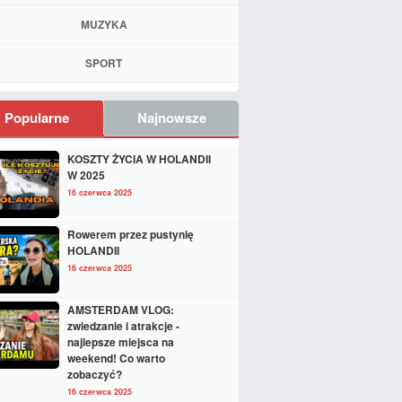
MUZYKA
SPORT
Popularne
Najnowsze
KOSZTY ŻYCIA W HOLANDII
W 2025
16 czerwca 2025
Rowerem przez pustynię
HOLANDII
16 czerwca 2025
AMSTERDAM VLOG:
zwiedzanie i atrakcje -
najlepsze miejsca na
weekend! Co warto
zobaczyć?
16 czerwca 2025