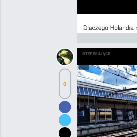
Dlaczego Holandia n
INTERESUJĄCE
0