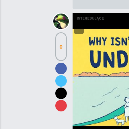
INTERESUJĄCE
0