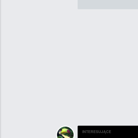
INTERESUJĄCE