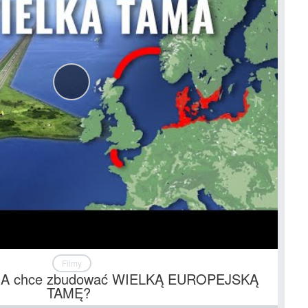
Filmy
IA chce zbudować WIELKĄ EUROPEJSKĄ
TAMĘ?