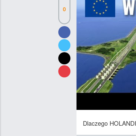
0
Dlaczego HOLAND