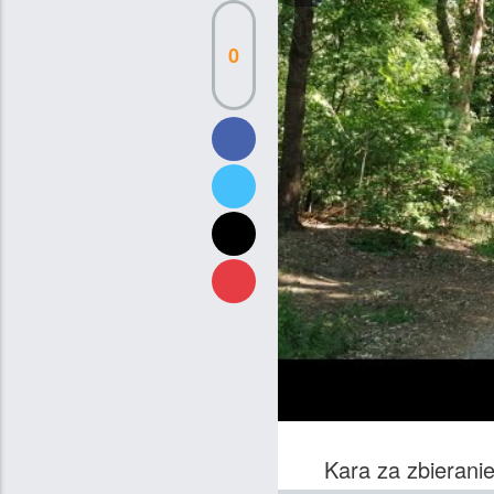
0
Kara za zbierani