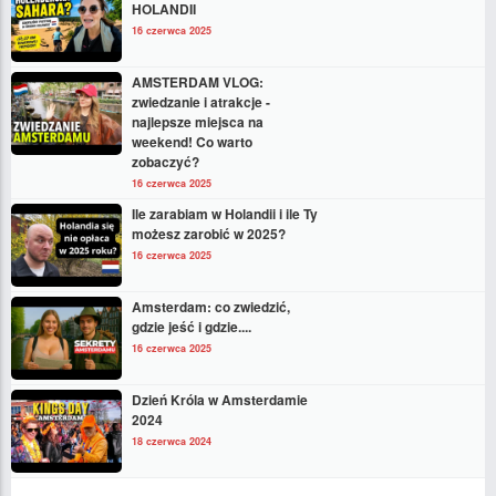
HOLANDII
16 czerwca 2025
AMSTERDAM VLOG:
zwiedzanie i atrakcje -
najlepsze miejsca na
weekend! Co warto
zobaczyć?
16 czerwca 2025
Ile zarabiam w Holandii i ile Ty
możesz zarobić w 2025?
16 czerwca 2025
Amsterdam: co zwiedzić,
gdzie jeść i gdzie....
16 czerwca 2025
Dzień Króla w Amsterdamie
2024
18 czerwca 2024