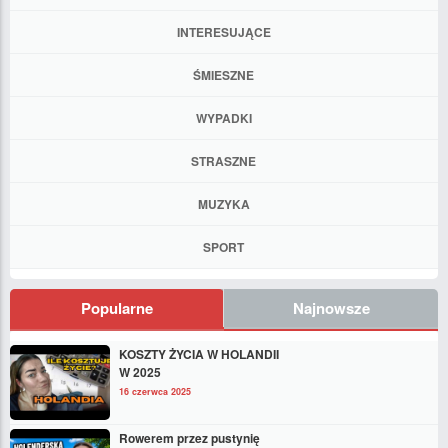
INTERESUJĄCE
ŚMIESZNE
WYPADKI
STRASZNE
MUZYKA
SPORT
Popularne
Najnowsze
KOSZTY ŻYCIA W HOLANDII
W 2025
16 czerwca 2025
Rowerem przez pustynię