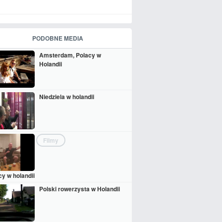
PODOBNE MEDIA
Amsterdam, Polacy w
Holandii
Niedziela w holandii
Filmy
cy w holandii
Polski rowerzysta w Holandii