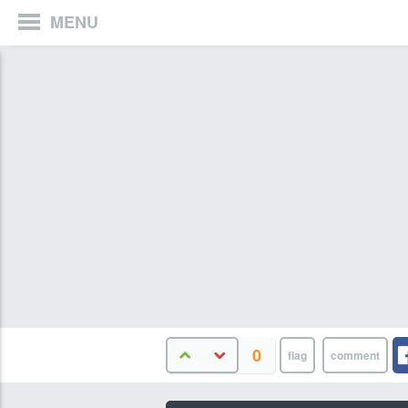
MENU
0