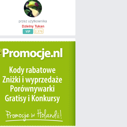
przez użytkownika
Dzielny Tukan
2,376
VIP