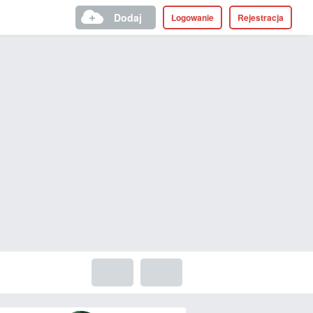
Dodaj
Logowanie
Rejestracja