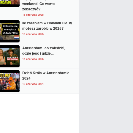
weekend! Co warto
zobaczyć?
16 czerwca 2025
Ile zarabiam w Holandii i ile Ty
możesz zarobić w 2025?
16 czerwca 2025
Amsterdam: co zwiedzić,
gdzie jeść i gdzie....
16 czerwca 2025
Dzień Króla w Amsterdamie
2024
18 czerwca 2024