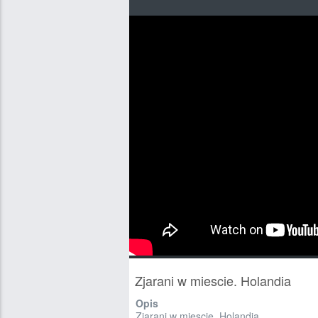
Zjarani w miescie. Holandia
Opis
Zjarani w miescie. Holandia