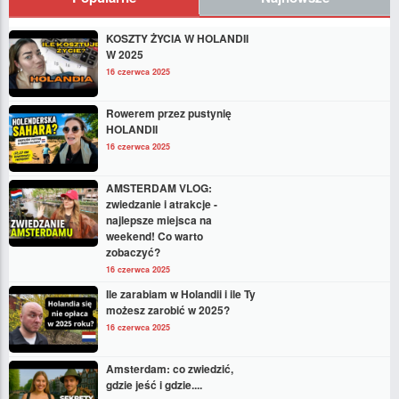
KOSZTY ŻYCIA W HOLANDII
W 2025
16 czerwca 2025
Rowerem przez pustynię
HOLANDII
16 czerwca 2025
AMSTERDAM VLOG:
zwiedzanie i atrakcje -
najlepsze miejsca na
weekend! Co warto
zobaczyć?
16 czerwca 2025
Ile zarabiam w Holandii i ile Ty
możesz zarobić w 2025?
16 czerwca 2025
Amsterdam: co zwiedzić,
gdzie jeść i gdzie....