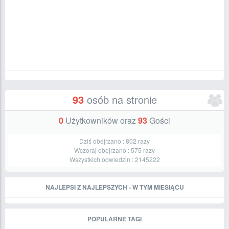
93
osób na stronie
0
Użytkowników oraz
93
Gości
Dziś obejrzano :
802
razy
Wczoraj obejrzano :
575
razy
Wszystkich odwiedzin :
2145222
NAJLEPSI Z NAJLEPSZYCH - W TYM MIESIĄCU
POPULARNE TAGI