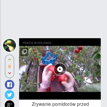
PRACA W HOLANDII
0
Zrywanie pomidorów przed