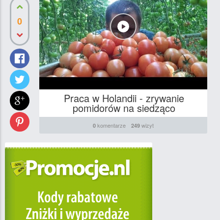
0
Praca w Holandii - zrywanie
pomidorów na siedząco
komentarze
wizyt
0
249