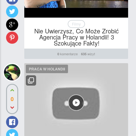
Filmy
Nie Uwierzysz, Co Może Zrobić
Agencja Pracy w Holandii! 3
Szokujące Fakty!
komentarze
wizyt
0
635
PRACA W HOLANDII
0