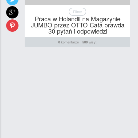
Filmy
Praca w Holandii na Magazynie
JUMBO przez OTTO Cała prawda
30 pytań i odpowiedzi
komentarze
wizyt
0
509