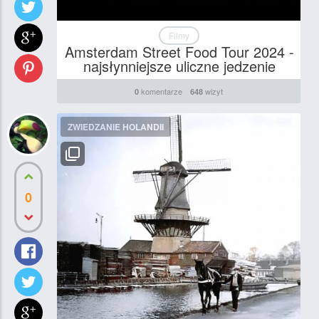
Filmy
Amsterdam Street Food Tour 2024 -
najsłynniejsze uliczne jedzenie
komentarze
wizyt
0
648
ZWIEDZANIE HOLANDII
0