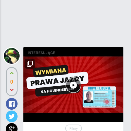
INTERESUJĄCE
0
Filmy