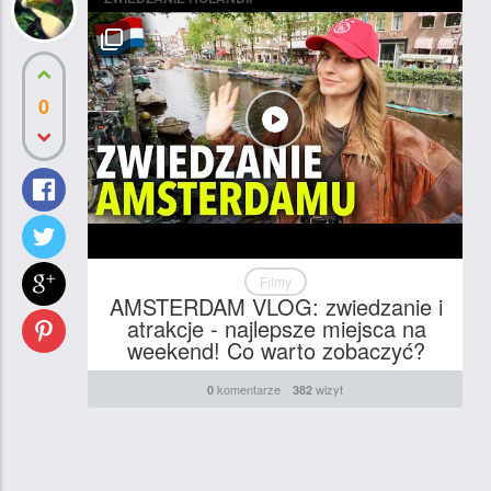
0
Filmy
AMSTERDAM VLOG: zwiedzanie i
atrakcje - najlepsze miejsca na
weekend! Co warto zobaczyć?
komentarze
wizyt
0
382