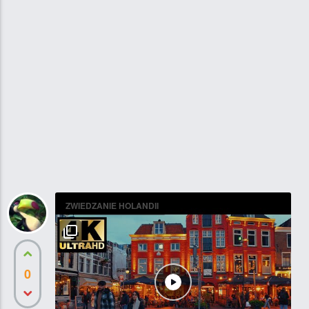
ZWIEDZANIE HOLANDII
0