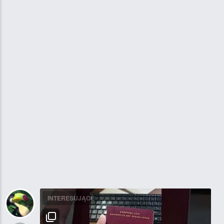
INTERESUJĄCE