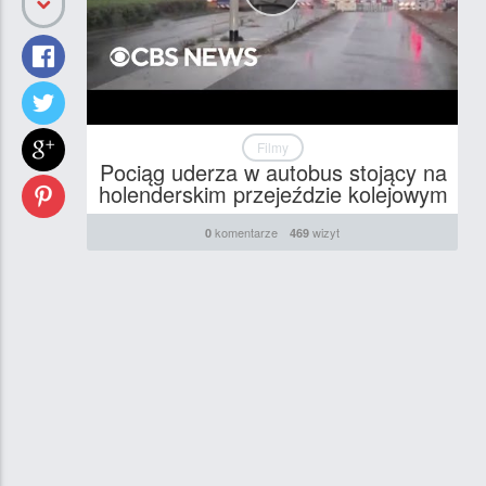
Filmy
Pociąg uderza w autobus stojący na
holenderskim przejeździe kolejowym
komentarze
wizyt
0
469