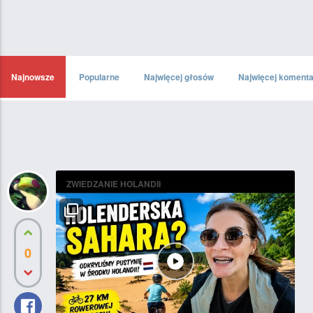
Najnowsze
Popularne
Najwięcej głosów
Najwięcej koment
ZWIEDZANIE HOLANDII
0