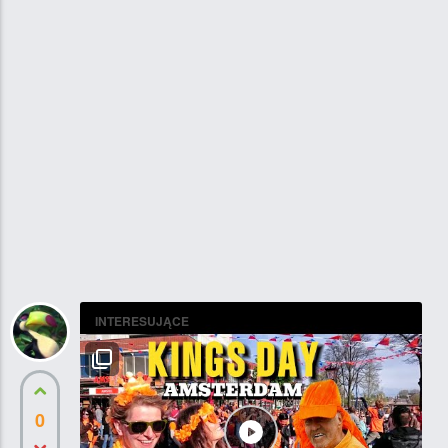
INTERESUJĄCE
0