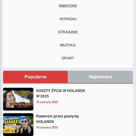
ŚMIESZNE
WYPADKI
STRASZNE
MUZYKA
SPORT
Popularne
Najnowsze
KOSZTY ŻYCIA W HOLANDII
W 2025
16 czerwca 2025
Rowerem przez pustynię
HOLANDII
16 czerwca 2025