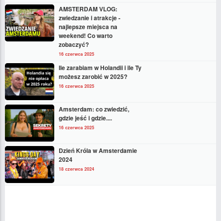
AMSTERDAM VLOG:
zwiedzanie i atrakcje -
najlepsze miejsca na
weekend! Co warto
zobaczyć?
16 czerwca 2025
Ile zarabiam w Holandii i ile Ty
możesz zarobić w 2025?
16 czerwca 2025
Amsterdam: co zwiedzić,
gdzie jeść i gdzie....
16 czerwca 2025
Dzień Króla w Amsterdamie
2024
18 czerwca 2024