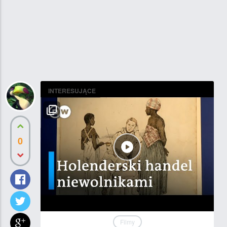
INTERESUJĄCE
0
Filmy