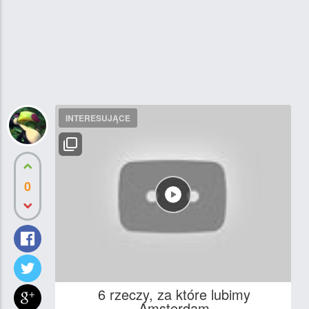
INTERESUJĄCE
0
6 rzeczy, za które lubimy
Amsterdam