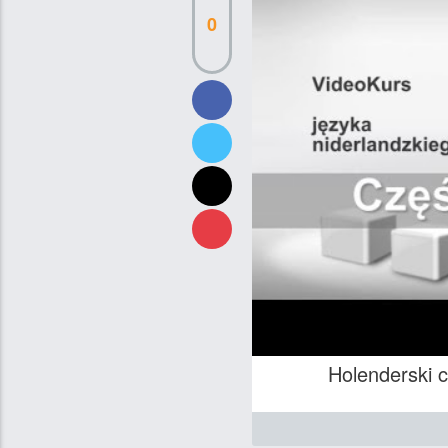
0
Holenderski 