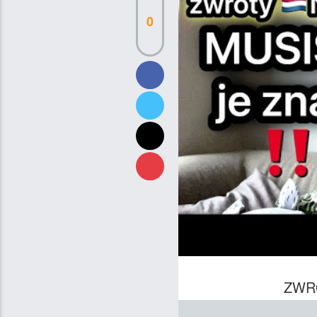
0
ZWR