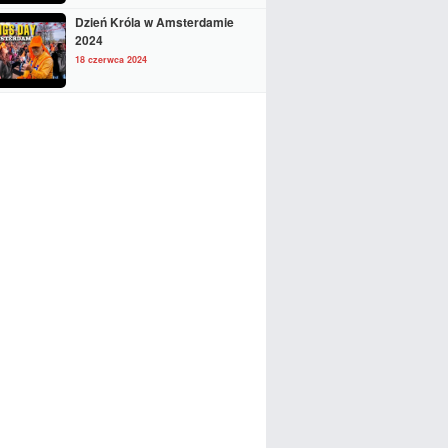
Dzień Króla w Amsterdamie
2024
18 czerwca 2024