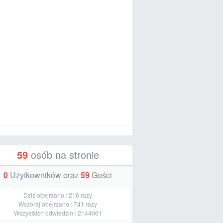
59
osób na stronie
0
Użytkowników oraz
59
Gości
Dziś obejrzano :
216
razy
Wczoraj obejrzano :
741
razy
Wszystkich odwiedzin :
2144061