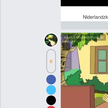
Niderlandzk
NAUKA HOLENDERSKIEGO
0