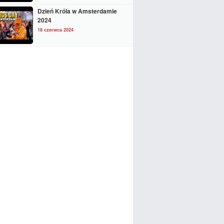
Dzień Króla w Amsterdamie
2024
18 czerwca 2024