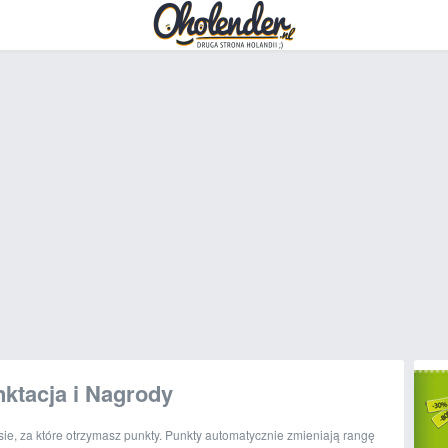
ktacja i Nagrody
isie, za które otrzymasz punkty. Punkty automatycznie zmieniają rangę