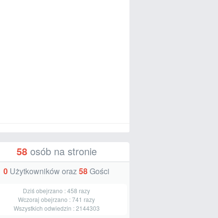
58
osób na stronie
0
Użytkowników oraz
58
Gości
Dziś obejrzano :
458
razy
Wczoraj obejrzano :
741
razy
Wszystkich odwiedzin :
2144303