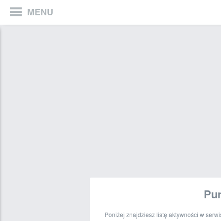
MENU
Pun
Poniżej znajdziesz listę aktywności w serw