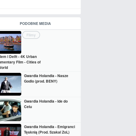
PODOBNE MEDIA
Filmy
lem i Delft - 4K Urban
mentary Film - Cities of
World
Gwardia Holandia - Nasze
Godlo (prod. BENY)
Gwardia Holandia - Ide do
Celu
Gwardia Holandia - Emigranci
Tęsknią (Prod. Szakal ZoL)