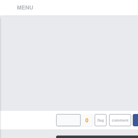
MENU
0