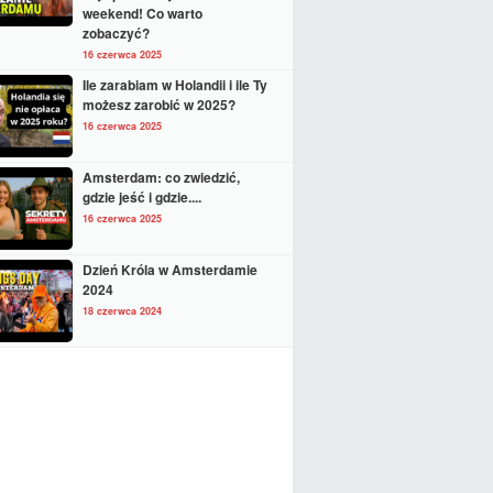
weekend! Co warto
zobaczyć?
16 czerwca 2025
Ile zarabiam w Holandii i ile Ty
możesz zarobić w 2025?
16 czerwca 2025
Amsterdam: co zwiedzić,
gdzie jeść i gdzie....
16 czerwca 2025
Dzień Króla w Amsterdamie
2024
18 czerwca 2024