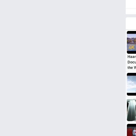
Haar
Docu
the 