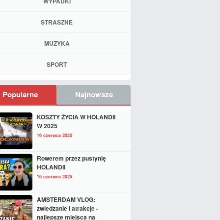
WYPADKI
STRASZNE
MUZYKA
SPORT
Popularne
Najnowsze
KOSZTY ŻYCIA W HOLANDII
W 2025
16 czerwca 2025
Rowerem przez pustynię
HOLANDII
16 czerwca 2025
AMSTERDAM VLOG:
zwiedzanie i atrakcje -
najlepsze miejsca na