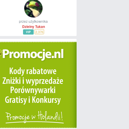
przez użytkownika
Dzielny Tukan
2,376
VIP