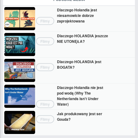
Dlaczego Holandia jest
niesamowicie dobrze
Filmy
zaprojektowana
Dlaczego HOLANDIA jeszcze
Filmy
NIE UTONĘŁA?
Dlaczego HOLANDIA jest
Filmy
BOGATA?
Dlaczego Holandia nie jest
pod wodą (Why The
Netherlands Isn't Under
Filmy
Water)
Jak produkowany jest ser
Filmy
Gouda?