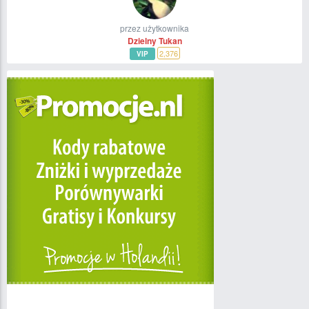
przez użytkownika
Dzielny Tukan
2,376
VIP