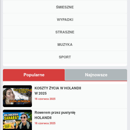
ŚMIESZNE
WYPADKI
STRASZNE
MUZYKA
SPORT
Popularne
Najnowsze
KOSZTY ŻYCIA W HOLANDII
W 2025
16 czerwca 2025
Rowerem przez pustynię
HOLANDII
16 czerwca 2025