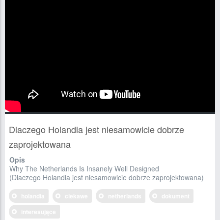
Dlaczego Holandia jest niesamowicie dobrze
zaprojektowana
Opis
Why The Netherlands Is Insanely Well Designed
(Dlaczego Holandia jest niesamowicie dobrze zaprojektowana)
holandia
ciekawe
netherlands
dokument
interesujące