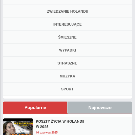
ZWIEDZANIE HOLANDII
INTERESUJĄCE
ŚMIESZNE
WYPADKI
STRASZNE
MUZYKA
SPORT
Popularne
Najnowsze
KOSZTY ŻYCIA W HOLANDII
W 2025
16 czerwca 2025