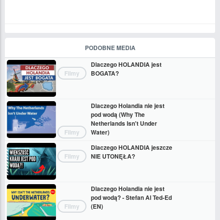
PODOBNE MEDIA
Dlaczego HOLANDIA jest
Filmy
BOGATA?
Dlaczego Holandia nie jest
pod wodą (Why The
Netherlands Isn't Under
Filmy
Water)
Dlaczego HOLANDIA jeszcze
Filmy
NIE UTONĘŁA?
Dlaczego Holandia nie jest
pod wodą? - Stefan Al Ted-Ed
Filmy
(EN)