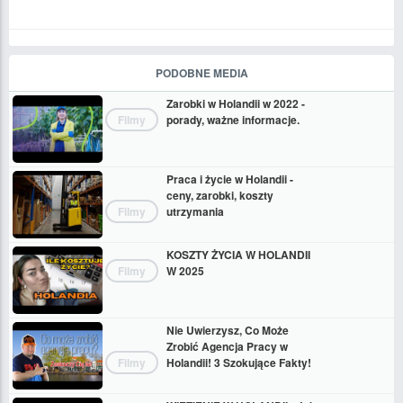
PODOBNE MEDIA
Zarobki w Holandii w 2022 -
Filmy
porady, ważne informacje.
Praca i życie w Holandii -
ceny, zarobki, koszty
Filmy
utrzymania
KOSZTY ŻYCIA W HOLANDII
Filmy
W 2025
Nie Uwierzysz, Co Może
Zrobić Agencja Pracy w
Filmy
Holandii! 3 Szokujące Fakty!