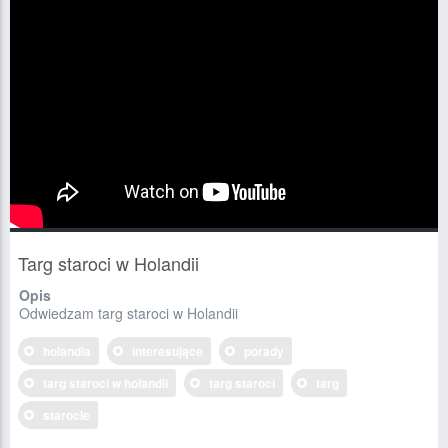
Targ staroci w Holandii
Opis
Odwiedzam targ staroci w Holandii
holandia
interesujące
porady
targ staroci w holandii
targ staroci
targ
starocie