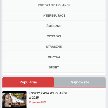
ZWIEDZANIE HOLANDII
INTERESUJĄCE
ŚMIESZNE
WYPADKI
STRASZNE
MUZYKA
SPORT
Popularne
Najnowsze
KOSZTY ŻYCIA W HOLANDII
W 2025
16 czerwca 2025