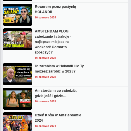
Rowerem przez pustynię
HOLANDII
16 czerwca 2025
AMSTERDAM VLOG:
zwiedzanie i atrakcje -
najlepsze miejsca na
weekend! Co warto
zobaczyć?
16 czerwca 2025
Ile zarabiam w Holandii i ile Ty
możesz zarobić w 2025?
16 czerwca 2025
Amsterdam: co zwiedzić,
gdzie jeść i gdzie....
16 czerwca 2025
Dzień Króla w Amsterdamie
2024
18 czerwca 2024