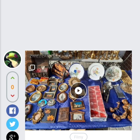
ZWIEDZANIE HOLANDII
0
Filmy