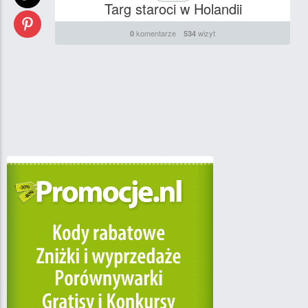
Targ staroci w Holandii
komentarze
wizyt
0
534