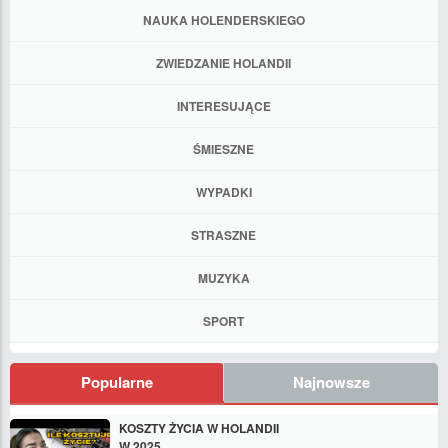
NAUKA HOLENDERSKIEGO
ZWIEDZANIE HOLANDII
INTERESUJĄCE
ŚMIESZNE
WYPADKI
STRASZNE
MUZYKA
SPORT
Popularne
Najnowsze
KOSZTY ŻYCIA W HOLANDII
W 2025