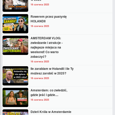
16 czerwca 2025
Rowerem przez pustynię
HOLANDII
16 czerwca 2025
AMSTERDAM VLOG:
zwiedzanie i atrakcje -
najlepsze miejsca na
weekend! Co warto
zobaczyć?
16 czerwca 2025
Ile zarabiam w Holandii i ile Ty
możesz zarobić w 2025?
16 czerwca 2025
Amsterdam: co zwiedzić,
gdzie jeść i gdzie....
16 czerwca 2025
Dzień Króla w Amsterdamie