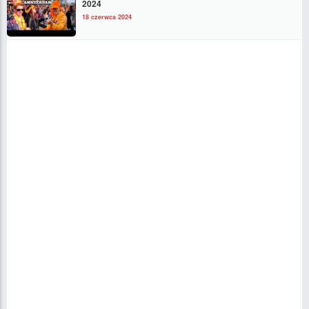
2024
18 czerwca 2024