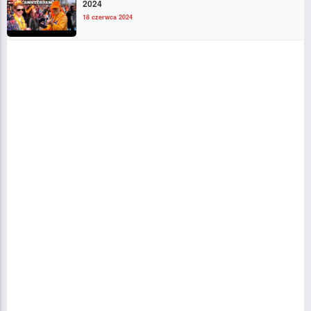
2024
18 czerwca 2024