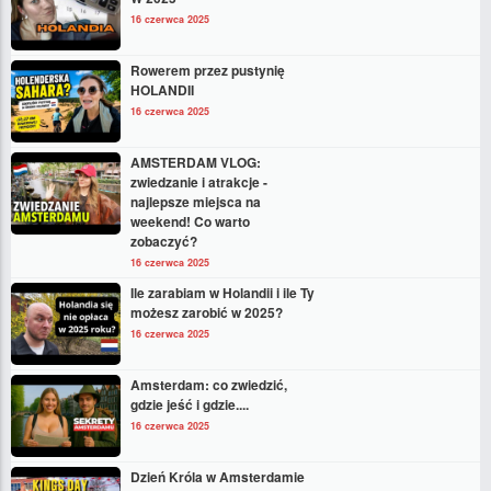
16 czerwca 2025
Rowerem przez pustynię
HOLANDII
16 czerwca 2025
AMSTERDAM VLOG:
zwiedzanie i atrakcje -
najlepsze miejsca na
weekend! Co warto
zobaczyć?
16 czerwca 2025
Ile zarabiam w Holandii i ile Ty
możesz zarobić w 2025?
16 czerwca 2025
Amsterdam: co zwiedzić,
gdzie jeść i gdzie....
16 czerwca 2025
Dzień Króla w Amsterdamie