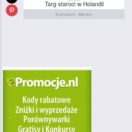
Targ staroci w Holandii
komentarze
wizyt
0
535