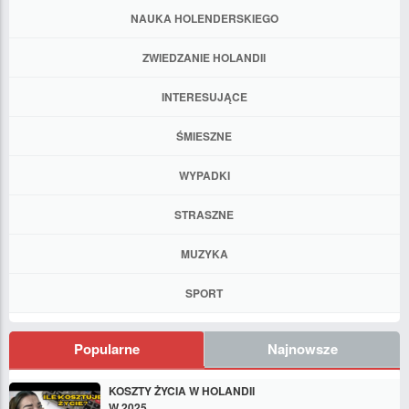
NAUKA HOLENDERSKIEGO
ZWIEDZANIE HOLANDII
INTERESUJĄCE
ŚMIESZNE
WYPADKI
STRASZNE
MUZYKA
SPORT
Popularne
Najnowsze
KOSZTY ŻYCIA W HOLANDII
W 2025