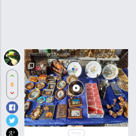
ZWIEDZANIE HOLANDII
0
Filmy