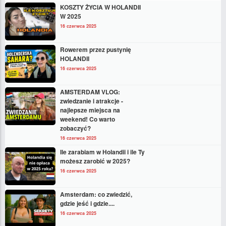
KOSZTY ŻYCIA W HOLANDII
W 2025
16 czerwca 2025
Rowerem przez pustynię
HOLANDII
16 czerwca 2025
AMSTERDAM VLOG:
zwiedzanie i atrakcje -
najlepsze miejsca na
weekend! Co warto
zobaczyć?
16 czerwca 2025
Ile zarabiam w Holandii i ile Ty
możesz zarobić w 2025?
16 czerwca 2025
Amsterdam: co zwiedzić,
gdzie jeść i gdzie....
16 czerwca 2025