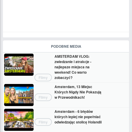
PODOBNE MEDIA
AMSTERDAM VLOG:
zwiedzanie i atrakcje -
najlepsze miejsca na
weekend! Co warto
Filmy
zobaczyć?
Amsterdam, 13 Miejsc
Których Nigdy Nie Pokazują
Filmy
w Przewodnikach!
Amsterdam - 6 błędów
których lepiej nie popełniać
Filmy
odwiedzając stolicę Holandii