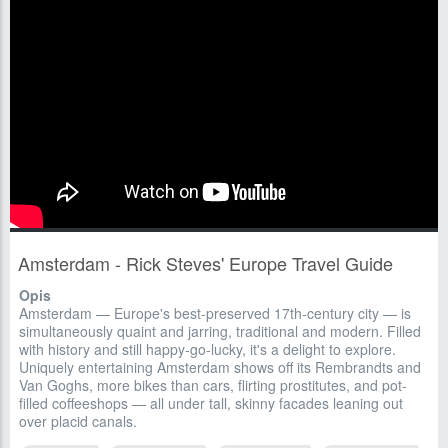
Amsterdam - Rick Steves' Europe Travel Guide
Opis
Amsterdam — Europe's best-preserved 17th-century city — is
simultaneously quaint and jarring, traditional and modern. Filled
with history and still happy-go-lucky, it's a delight to explore.
Uniquely entertaining Amsterdam shows off its Rembrandts and
Van Goghs, more bikes than cars, flirting prostitutes, and pot-
filled coffeeshops — all under tall, skinny facades leaning out
over placid canals.