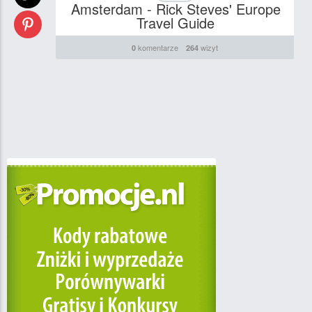
Amsterdam - Rick Steves' Europe
Travel Guide
komentarze
wizyt
0
264