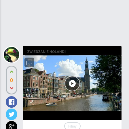
ZWIEDZANIE HOLANDII
0
Filmy