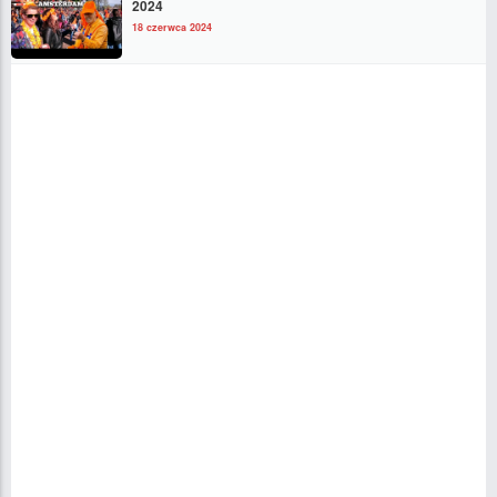
2024
18 czerwca 2024