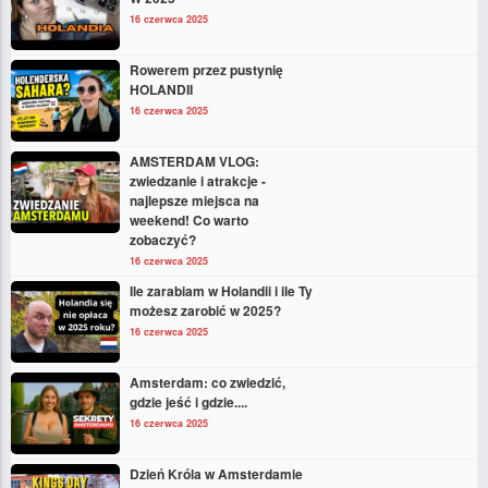
16 czerwca 2025
Rowerem przez pustynię
HOLANDII
16 czerwca 2025
AMSTERDAM VLOG:
zwiedzanie i atrakcje -
najlepsze miejsca na
weekend! Co warto
zobaczyć?
16 czerwca 2025
Ile zarabiam w Holandii i ile Ty
możesz zarobić w 2025?
16 czerwca 2025
Amsterdam: co zwiedzić,
gdzie jeść i gdzie....
16 czerwca 2025
Dzień Króla w Amsterdamie