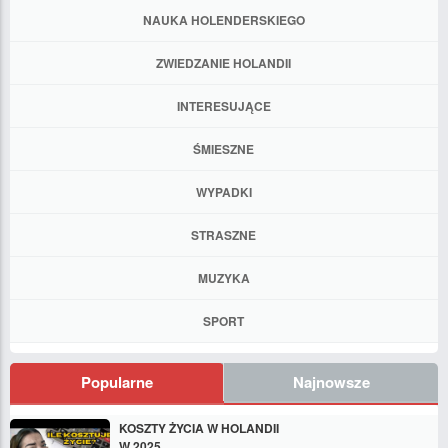
NAUKA HOLENDERSKIEGO
ZWIEDZANIE HOLANDII
INTERESUJĄCE
ŚMIESZNE
WYPADKI
STRASZNE
MUZYKA
SPORT
Popularne
Najnowsze
KOSZTY ŻYCIA W HOLANDII
W 2025