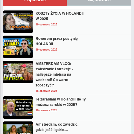
KOSZTY ŻYCIA W HOLANDII
W 2025
16 czerwca 2025
Rowerem przez pustynię
HOLANDII
16 czerwca 2025
AMSTERDAM VLOG:
zwiedzanie i atrakcje -
najlepsze miejsca na
weekend! Co warto
zobaczyć?
16 czerwca 2025
Ile zarabiam w Holandii i ile Ty
możesz zarobić w 2025?
16 czerwca 2025
Amsterdam: co zwiedzić,
gdzie jeść i gdzie....