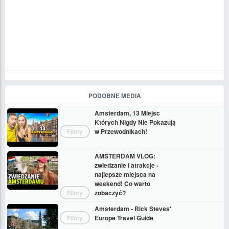
PODOBNE MEDIA
Amsterdam, 13 Miejsc
Których Nigdy Nie Pokazują
Filmy
w Przewodnikach!
AMSTERDAM VLOG:
zwiedzanie i atrakcje -
najlepsze miejsca na
weekend! Co warto
Filmy
zobaczyć?
Amsterdam - Rick Steves'
Filmy
Europe Travel Guide