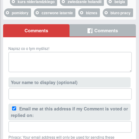
kurs niderlandzkiego
zwiedzanie holandii
belgia
pomidory
czerwone latarnie
biznes
biuro pracy
Comments
Comments
Napisz co o tym myślisz!
Your name to display (optional)
Email me at this address if my Comment is voted or
replied on:
Privacy: Your email address will only be used for sending these