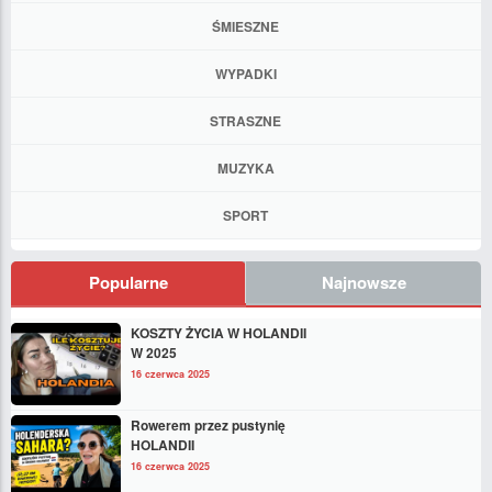
ŚMIESZNE
WYPADKI
STRASZNE
MUZYKA
SPORT
Popularne
Najnowsze
KOSZTY ŻYCIA W HOLANDII
W 2025
16 czerwca 2025
Rowerem przez pustynię
HOLANDII
16 czerwca 2025