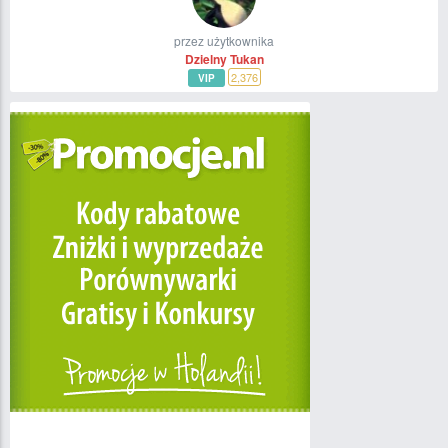
przez użytkownika
Dzielny Tukan
2,376
VIP