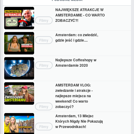
NAJWIĘKSZE ATRAKCJE W
AMSTERDAMIE - CO WARTO
Filmy
ZOBACZYĆ?!
Amsterdam: co zwiedzić,
Filmy
gdzie jeść i gdzie....
Najlepsze Coffeshopy w
Filmy
Amsterdamie 2020
AMSTERDAM VLOG:
zwiedzanie i atrakcje -
najlepsze miejsca na
weekend! Co warto
Filmy
zobaczyć?
Amsterdam, 13 Miejsc
Których Nigdy Nie Pokazują
Filmy
w Przewodnikach!