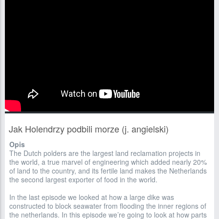
Jak Holendrzy podbili morze (j. angielski)
Opis
The Dutch polders are the largest land reclamation projects in
the world, a true marvel of engineering which added nearly 20%
of land to the country, and its fertile land makes the Netherlands
the second largest exporter of food in the world.
In the last episode we looked at how a large dike was
constructed to block seawater from flooding the inner regions of
the netherlands. In this episode we’re going to look at how parts