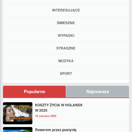
INTERESUJĄCE
ŚMIESZNE
WYPADKI
STRASZNE
MUZYKA
SPORT
Popularne
Najnowsze
KOSZTY ŻYCIA W HOLANDII
W 2025
16 czerwca 2025
Rowerem przez pustynię