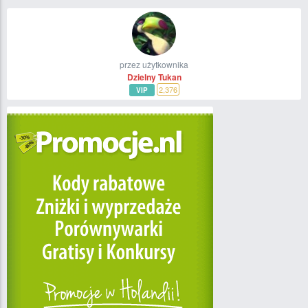
przez użytkownika
Dzielny Tukan
2,376
VIP