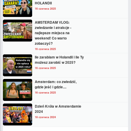
HOLANDII
16 czerwca 2025
AMSTERDAM VLOG:
zwiedzanie i atrakcje -
najlepsze miejsca na
weekend! Co warto
zobaczyć?
16 czerwca 2025
Ile zarabiam w Holandii i ile Ty
możesz zarobić w 2025?
16 czerwca 2025
Amsterdam: co zwiedzić,
gdzie jeść i gdzie....
16 czerwca 2025
Dzień Króla w Amsterdamie
2024
18 czerwca 2024