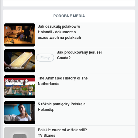
PODOBNE MEDIA
Jak oszukują polaków w
Holandii - dokument o
oszustwach na polakach
Jak produkowany jest ser
Filmy
Gouda?
The Animated History of The
Netherlands
5 różnic pomiędzy Polską a
Holandią.
Polskie tsunami w Holandii?
TV Biznes