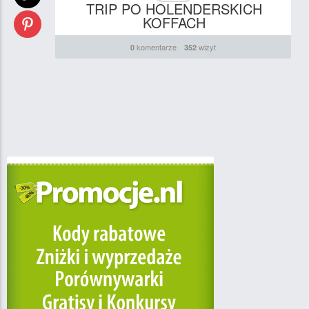
TRIP PO HOLENDERSKICH
KOFFACH
komentarze
wizyt
0
352