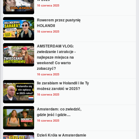
16 czerwca 2025
Rowerem przez pustynię
HOLANDII
16 czerwca 2025
AMSTERDAM VLOG:
zwiedzanie i atrakcje -
najlepsze miejsca na
weekend! Co warto
zobaczyć?
16 czerwca 2025
Ile zarabiam w Holandii i ile Ty
możesz zarobić w 2025?
16 czerwca 2025
Amsterdam: co zwiedzić,
gdzie jeść i gdzie....
16 czerwca 2025
Dzień Króla w Amsterdamie