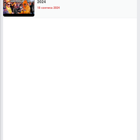
2024
18 czerwca 2024