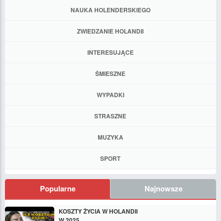
NAUKA HOLENDERSKIEGO
ZWIEDZANIE HOLANDII
INTERESUJĄCE
ŚMIESZNE
WYPADKI
STRASZNE
MUZYKA
SPORT
Popularne
Najnowsze
KOSZTY ŻYCIA W HOLANDII
W 2025