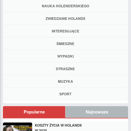
NAUKA HOLENDERSKIEGO
ZWIEDZANIE HOLANDII
INTERESUJĄCE
ŚMIESZNE
WYPADKI
STRASZNE
MUZYKA
SPORT
Popularne
Najnowsze
KOSZTY ŻYCIA W HOLANDII
W 2025