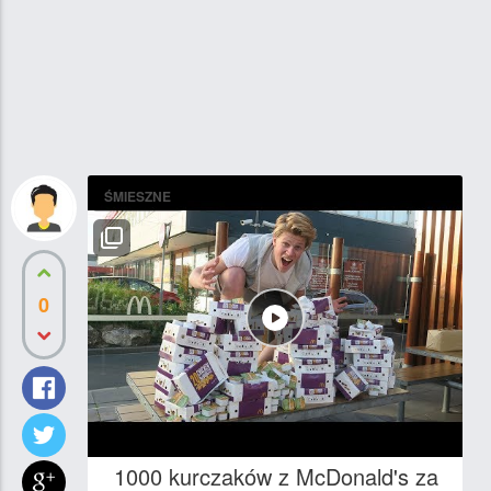
ŚMIESZNE
0
1000 kurczaków z McDonald's za