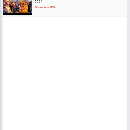
2024
18 czerwca 2024