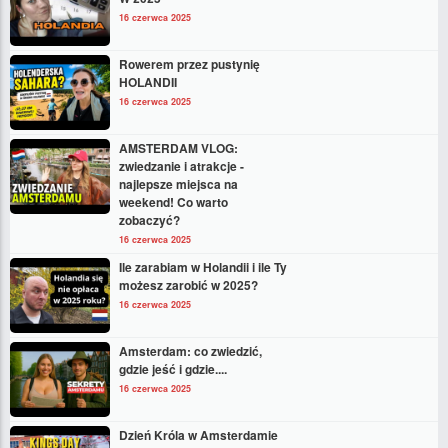
16 czerwca 2025
Rowerem przez pustynię
HOLANDII
16 czerwca 2025
AMSTERDAM VLOG:
zwiedzanie i atrakcje -
najlepsze miejsca na
weekend! Co warto
zobaczyć?
16 czerwca 2025
Ile zarabiam w Holandii i ile Ty
możesz zarobić w 2025?
16 czerwca 2025
Amsterdam: co zwiedzić,
gdzie jeść i gdzie....
16 czerwca 2025
Dzień Króla w Amsterdamie