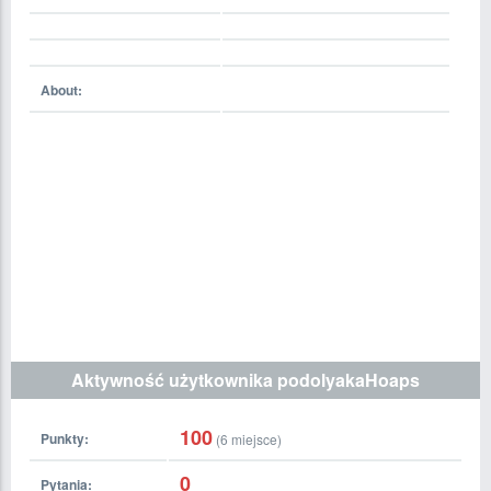
About:
Aktywność użytkownika podolyakaHoaps
100
Punkty:
(
6
miejsce)
0
Pytania: