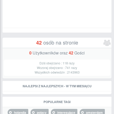
42
osób na stronie
0
Użytkowników oraz
42
Gości
Dziś obejrzano :
118
razy
Wczoraj obejrzano :
741
razy
Wszystkich odwiedzin :
2143963
NAJLEPSI Z NAJLEPSZYCH - W TYM MIESIĄCU
POPULARNE TAGI
holandia
polacy
interesujące
amsterdam