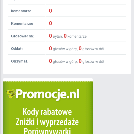
0
komentarze:
0
Komentarze:
0
0
Głosował na:
pytań,
komentarze
0
0
Oddał:
głosów w górę,
głosów w dół
0
0
Otrzymał:
głosów w górę,
głosów w dół