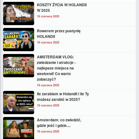
KOSZTY ŻYCIA W HOLANDII
W 2025
16 czerwca 2025
Rowerem przez pustynię
HOLANDII
16 czerwca 2025
AMSTERDAM VLOG:
zwiedzanie i atrakcje -
najlepsze miejsca na
weekend! Co warto
zobaczyć?
16 czerwca 2025
Ile zarabiam w Holandii i ile Ty
możesz zarobić w 2025?
16 czerwca 2025
Amsterdam: co zwiedzić,
gdzie jeść i gdzie....
16 czerwca 2025