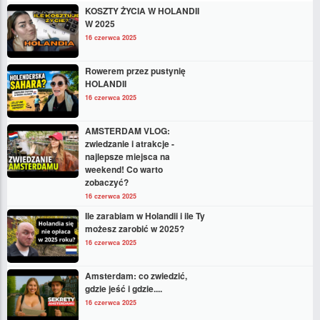
KOSZTY ŻYCIA W HOLANDII
W 2025
16 czerwca 2025
Rowerem przez pustynię
HOLANDII
16 czerwca 2025
AMSTERDAM VLOG:
zwiedzanie i atrakcje -
najlepsze miejsca na
weekend! Co warto
zobaczyć?
16 czerwca 2025
Ile zarabiam w Holandii i ile Ty
możesz zarobić w 2025?
16 czerwca 2025
Amsterdam: co zwiedzić,
gdzie jeść i gdzie....
16 czerwca 2025