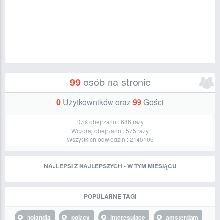
99
osób na stronie
0
Użytkowników oraz
99
Gości
Dziś obejrzano :
686
razy
Wczoraj obejrzano :
575
razy
Wszystkich odwiedzin :
2145106
NAJLEPSI Z NAJLEPSZYCH - W TYM MIESIĄCU
POPULARNE TAGI
holandia
polacy
interesujące
amsterdam