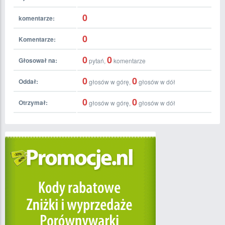
0
komentarze:
0
Komentarze:
0
0
Głosował na:
pytań,
komentarze
0
0
Oddał:
głosów w górę,
głosów w dół
0
0
Otrzymał:
głosów w górę,
głosów w dół