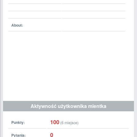
About:
Aktywność użytkownika mientka
100
Punkty:
(
6
miejsce)
0
Pytania: