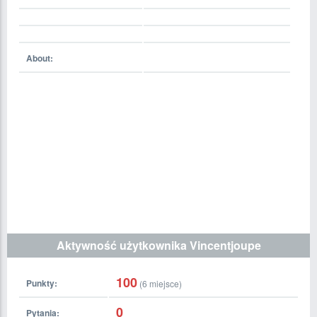
About:
Aktywność użytkownika Vincentjoupe
100
Punkty:
(
6
miejsce)
0
Pytania: