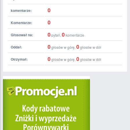
0
komentarze:
0
Komentarze:
0
0
Głosował na:
pytań,
komentarze
0
0
Oddał:
głosów w górę,
głosów w dół
0
0
Otrzymał:
głosów w górę,
głosów w dół