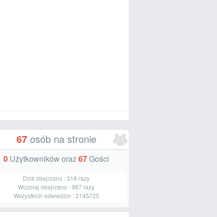
67
osób na stronie
0
Użytkowników oraz
67
Gości
Dziś obejrzano :
318
razy
Wczoraj obejrzano :
987
razy
Wszystkich odwiedzin :
2145725