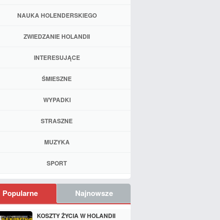
NAUKA HOLENDERSKIEGO
ZWIEDZANIE HOLANDII
INTERESUJĄCE
ŚMIESZNE
WYPADKI
STRASZNE
MUZYKA
SPORT
Popularne
Najnowsze
KOSZTY ŻYCIA W HOLANDII