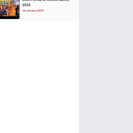
2024
18 czerwca 2024