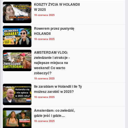
KOSZTY ŻYCIA W HOLANDII
W 2025
16 czerwca 2025
Rowerem przez pustynię
HOLANDII
16 czerwca 2025
AMSTERDAM VLOG:
zwiedzanie i atrakcje -
najlepsze miejsca na
weekend! Co warto
zobaczyć?
16 czerwca 2025
Ile zarabiam w Holandii i ile Ty
możesz zarobić w 2025?
16 czerwca 2025
Amsterdam: co zwiedzić,
gdzie jeść i gdzie....
16 czerwca 2025