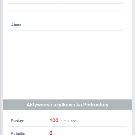
About:
Aktywność użytkownika Pedroshuy
100
Punkty:
(
6
miejsce)
0
Pytania: