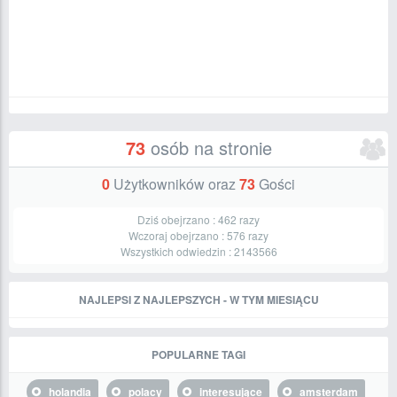
73
osób na stronie
0
Użytkowników oraz
73
Gości
Dziś obejrzano :
462
razy
Wczoraj obejrzano :
576
razy
Wszystkich odwiedzin :
2143566
NAJLEPSI Z NAJLEPSZYCH - W TYM MIESIĄCU
POPULARNE TAGI
holandia
polacy
interesujące
amsterdam