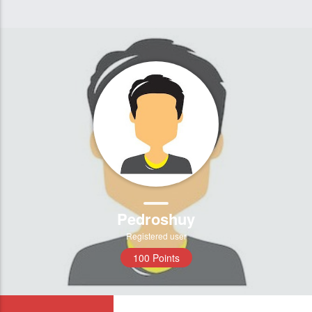
Pedroshuy
Registered user
100 Points