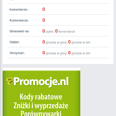
0
komentarze:
0
Komentarze:
0
0
Głosował na:
pytań,
komentarze
0
0
Oddał:
głosów w górę,
głosów w dół
0
0
Otrzymał:
głosów w górę,
głosów w dół