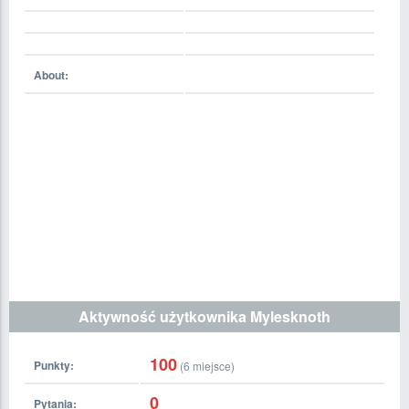
About:
Aktywność użytkownika Mylesknoth
100
Punkty:
(
6
miejsce)
0
Pytania: