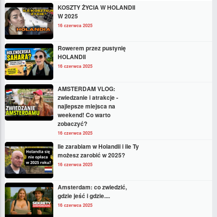
KOSZTY ŻYCIA W HOLANDII
W 2025
16 czerwca 2025
Rowerem przez pustynię
HOLANDII
16 czerwca 2025
AMSTERDAM VLOG:
zwiedzanie i atrakcje -
najlepsze miejsca na
weekend! Co warto
zobaczyć?
16 czerwca 2025
Ile zarabiam w Holandii i ile Ty
możesz zarobić w 2025?
16 czerwca 2025
Amsterdam: co zwiedzić,
gdzie jeść i gdzie....
16 czerwca 2025