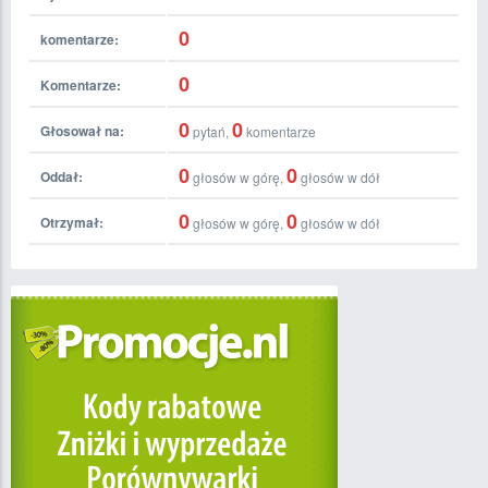
0
komentarze:
0
Komentarze:
0
0
Głosował na:
pytań,
komentarze
0
0
Oddał:
głosów w górę,
głosów w dół
0
0
Otrzymał:
głosów w górę,
głosów w dół