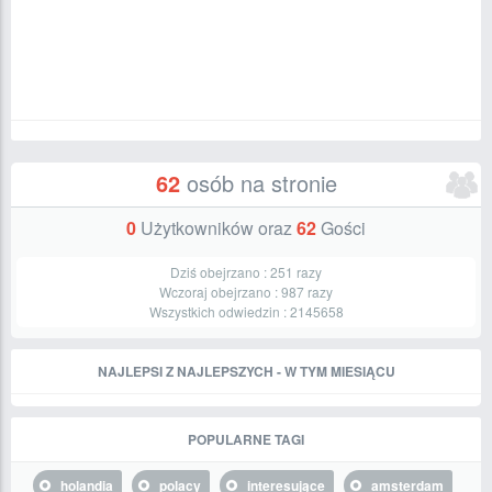
62
osób na stronie
0
Użytkowników oraz
62
Gości
Dziś obejrzano :
251
razy
Wczoraj obejrzano :
987
razy
Wszystkich odwiedzin :
2145658
NAJLEPSI Z NAJLEPSZYCH - W TYM MIESIĄCU
POPULARNE TAGI
holandia
polacy
interesujące
amsterdam