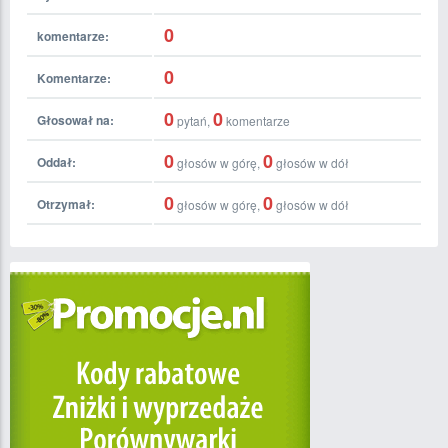
0
komentarze:
0
Komentarze:
0
0
Głosował na:
pytań,
komentarze
0
0
Oddał:
głosów w górę,
głosów w dół
0
0
Otrzymał:
głosów w górę,
głosów w dół