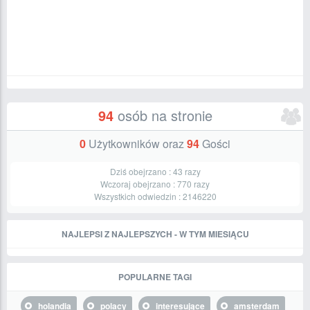
94
osób na stronie
0
Użytkowników oraz
94
Gości
Dziś obejrzano :
43
razy
Wczoraj obejrzano :
770
razy
Wszystkich odwiedzin :
2146220
NAJLEPSI Z NAJLEPSZYCH - W TYM MIESIĄCU
POPULARNE TAGI
holandia
polacy
interesujące
amsterdam