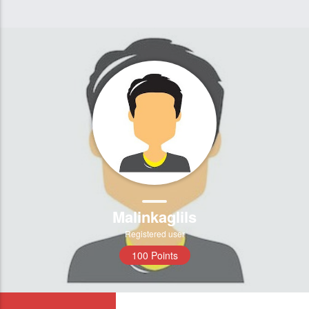
Malinkaglils
Registered user
100 Points