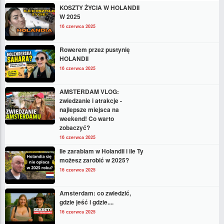
KOSZTY ŻYCIA W HOLANDII
W 2025
16 czerwca 2025
Rowerem przez pustynię
HOLANDII
16 czerwca 2025
AMSTERDAM VLOG:
zwiedzanie i atrakcje -
najlepsze miejsca na
weekend! Co warto
zobaczyć?
16 czerwca 2025
Ile zarabiam w Holandii i ile Ty
możesz zarobić w 2025?
16 czerwca 2025
Amsterdam: co zwiedzić,
gdzie jeść i gdzie....
16 czerwca 2025