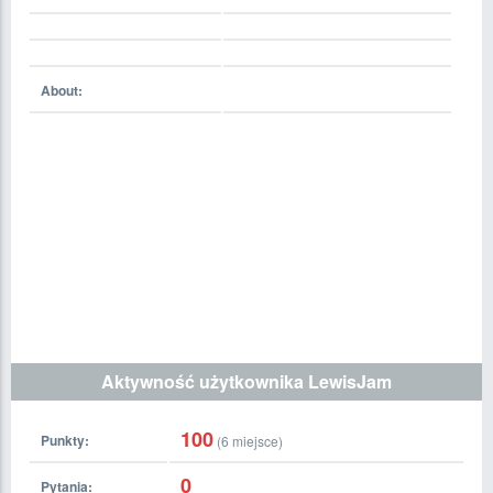
About:
Aktywność użytkownika LewisJam
100
Punkty:
(
6
miejsce)
0
Pytania: