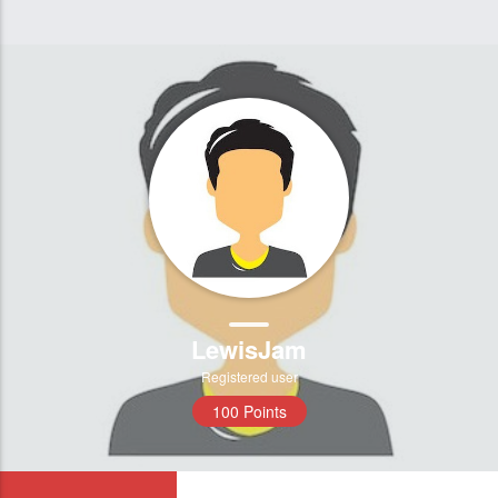
LewisJam
Registered user
100 Points