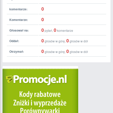
0
komentarze:
0
Komentarze:
0
0
Głosował na:
pytań,
komentarze
0
0
Oddał:
głosów w górę,
głosów w dół
0
0
Otrzymał:
głosów w górę,
głosów w dół