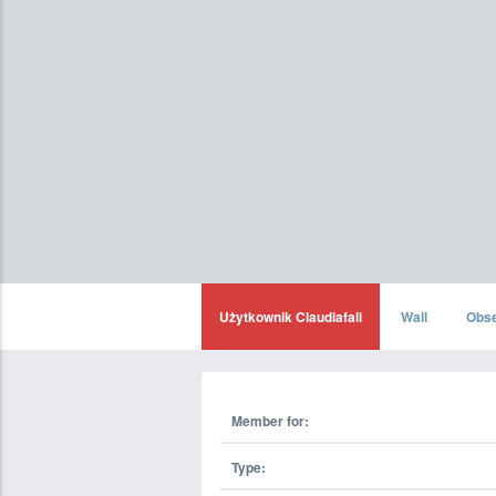
Użytkownik Claudiafali
Wall
Obs
Member for:
Type: