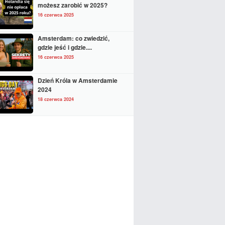
możesz zarobić w 2025?
16 czerwca 2025
Amsterdam: co zwiedzić,
gdzie jeść i gdzie....
16 czerwca 2025
Dzień Króla w Amsterdamie
2024
18 czerwca 2024