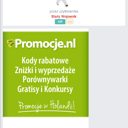
przez użytkownika
Biały Wojownik
356
VIP