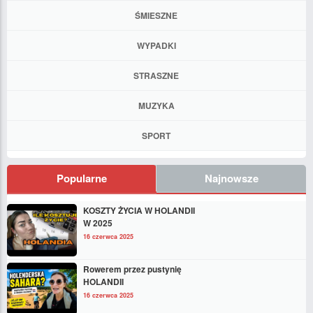
ŚMIESZNE
WYPADKI
STRASZNE
MUZYKA
SPORT
Popularne
Najnowsze
KOSZTY ŻYCIA W HOLANDII
W 2025
16 czerwca 2025
Rowerem przez pustynię
HOLANDII
16 czerwca 2025