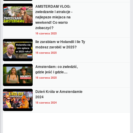
AMSTERDAM VLOG:
zwiedzanie i atrakcje -
najlepsze miejsca na
weekend! Co warto
zobaczyć?
16 czerwca 2025
Ile zarabiam w Holandii i ile Ty
możesz zarobić w 2025?
16 czerwca 2025
Amsterdam: co zwiedzić,
gdzie jeść i gdzie....
16 czerwca 2025
Dzień Króla w Amsterdamie
2024
18 czerwca 2024