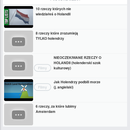
10 rzeczy których nie
wiedziałeś o Holandii
8 rzeczy które zrozumieją
TYLKO holendrzy
NIEOCZEKIWANE RZECZY O
HOLANDII (holenderski szok
Filmy
kulturowy)
Jak Holendrzy podbili morze
Filmy
(j. angielski)
6 rzeczy, za które lubimy
Amsterdam