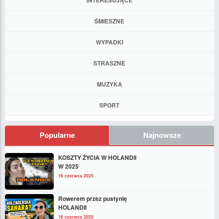
INTERESUJĄCE
ŚMIESZNE
WYPADKI
STRASZNE
MUZYKA
SPORT
Popularne
Najnowsze
KOSZTY ŻYCIA W HOLANDII
W 2025
16 czerwca 2025
Rowerem przez pustynię
HOLANDII
16 czerwca 2025