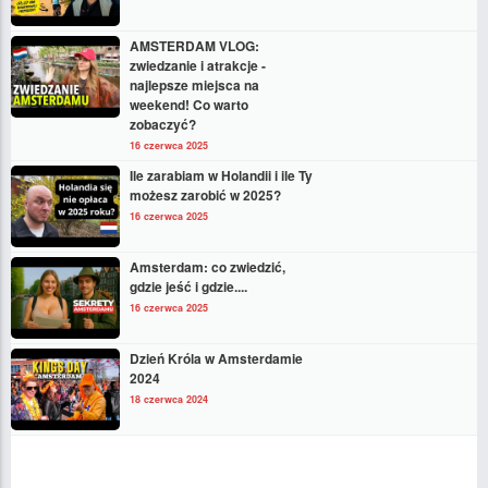
AMSTERDAM VLOG:
zwiedzanie i atrakcje -
najlepsze miejsca na
weekend! Co warto
zobaczyć?
16 czerwca 2025
Ile zarabiam w Holandii i ile Ty
możesz zarobić w 2025?
16 czerwca 2025
Amsterdam: co zwiedzić,
gdzie jeść i gdzie....
16 czerwca 2025
Dzień Króla w Amsterdamie
2024
18 czerwca 2024