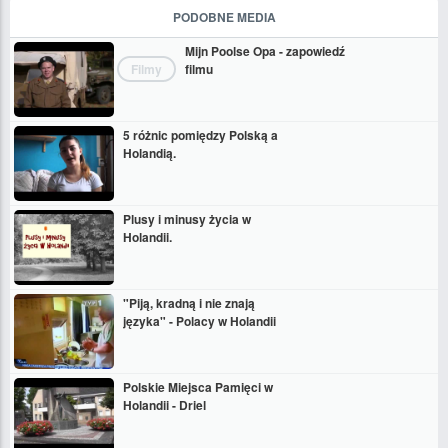
PODOBNE MEDIA
Mijn Poolse Opa - zapowiedź
Filmy
filmu
5 różnic pomiędzy Polską a
Holandią.
Plusy i minusy życia w
Holandii.
"Piją, kradną i nie znają
języka" - Polacy w Holandii
Polskie Miejsca Pamięci w
Holandii - Driel