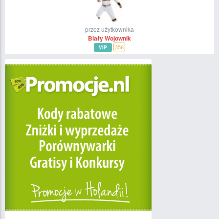
przez użytkownika
Biały Wojownik
356
VIP