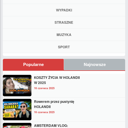
WYPADKI
STRASZNE
MUZYKA
SPORT
Popularne
Najnowsze
KOSZTY ŻYCIA W HOLANDII
W 2025
16 czerwca 2025
Rowerem przez pustynię
HOLANDII
16 czerwca 2025
AMSTERDAM VLOG: