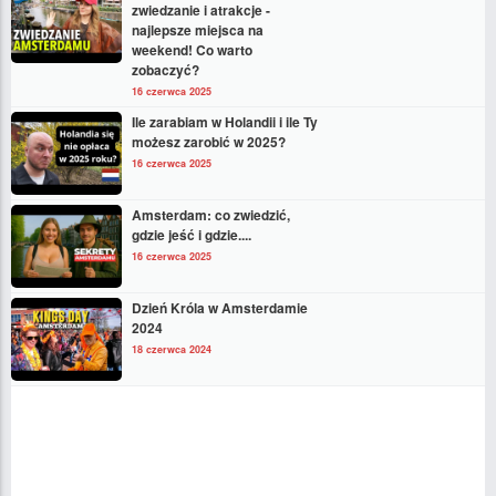
zwiedzanie i atrakcje -
najlepsze miejsca na
weekend! Co warto
zobaczyć?
16 czerwca 2025
Ile zarabiam w Holandii i ile Ty
możesz zarobić w 2025?
16 czerwca 2025
Amsterdam: co zwiedzić,
gdzie jeść i gdzie....
16 czerwca 2025
Dzień Króla w Amsterdamie
2024
18 czerwca 2024