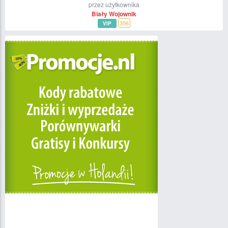
przez użytkownika
Biały Wojownik
356
VIP