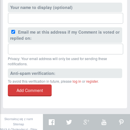
Your name to display (optional)
Email me at this address if my Comment is voted or
replied on:
Privacy: Your email address will only be used for sending these
notifications.
Anti-spam verification:
To avoid this verification in future, please
log in
or
register
.
Skontaktuj się z nami
Sitemap
2013 ©
Oholender.nl - Filmy