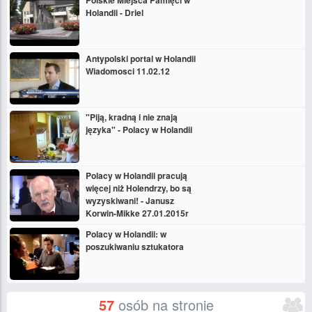
Polskie Miejsca Pamięci w
Holandii - Driel
Antypolski portal w Holandii
Wiadomosci 11.02.12
"Piją, kradną i nie znają
języka" - Polacy w Holandii
Polacy w Holandii pracują
więcej niż Holendrzy, bo są
wyzyskiwani! - Janusz
Korwin-Mikke 27.01.2015r
Polacy w Holandii: w
poszukiwaniu sztukatora
57
osób na stronie