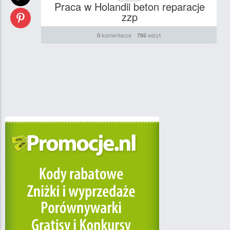
Praca w Holandii beton reparacje
zzp
komentarze
wizyt
0
786