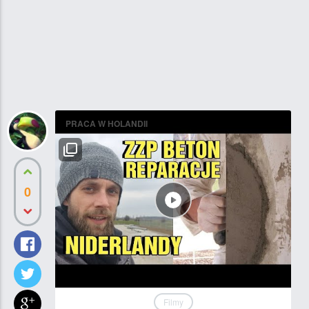
PRACA W HOLANDII
0
Filmy