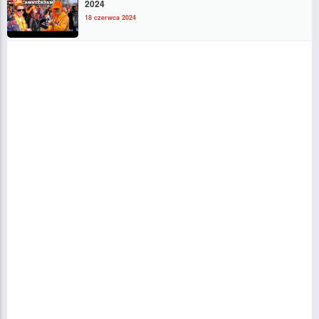
2024
18 czerwca 2024