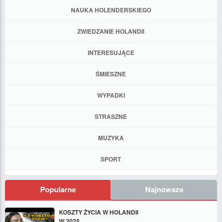
NAUKA HOLENDERSKIEGO
ZWIEDZANIE HOLANDII
INTERESUJĄCE
ŚMIESZNE
WYPADKI
STRASZNE
MUZYKA
SPORT
Popularne
Najnowsze
KOSZTY ŻYCIA W HOLANDII
W 2025