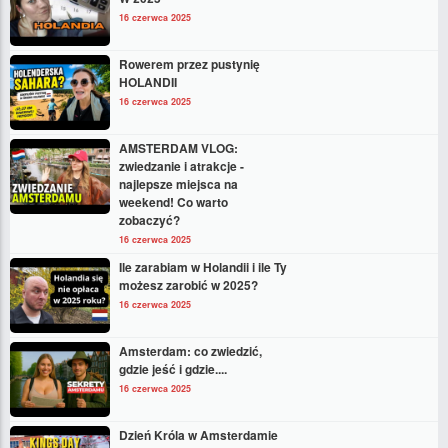
16 czerwca 2025
Rowerem przez pustynię
HOLANDII
16 czerwca 2025
AMSTERDAM VLOG:
zwiedzanie i atrakcje -
najlepsze miejsca na
weekend! Co warto
zobaczyć?
16 czerwca 2025
Ile zarabiam w Holandii i ile Ty
możesz zarobić w 2025?
16 czerwca 2025
Amsterdam: co zwiedzić,
gdzie jeść i gdzie....
16 czerwca 2025
Dzień Króla w Amsterdamie