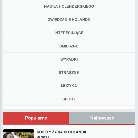
NAUKA HOLENDERSKIEGO
ZWIEDZANIE HOLANDII
INTERESUJĄCE
ŚMIESZNE
WYPADKI
STRASZNE
MUZYKA
SPORT
Popularne
Najnowsze
KOSZTY ŻYCIA W HOLANDII
W 2025