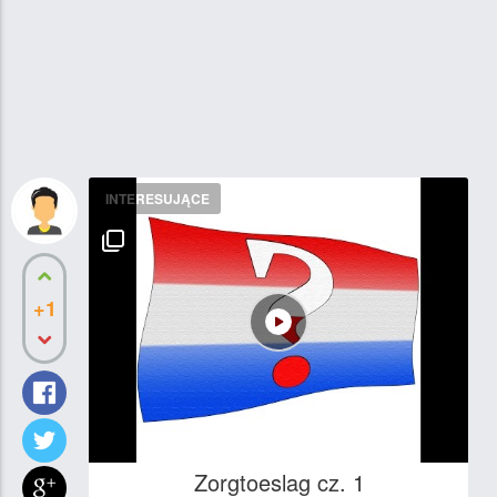
INTERESUJĄCE
+1
Zorgtoeslag cz. 1