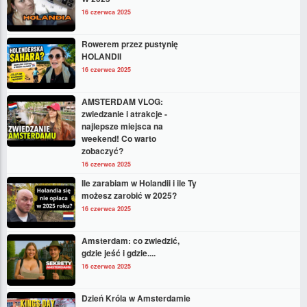
16 czerwca 2025
Rowerem przez pustynię
HOLANDII
16 czerwca 2025
AMSTERDAM VLOG:
zwiedzanie i atrakcje -
najlepsze miejsca na
weekend! Co warto
zobaczyć?
16 czerwca 2025
Ile zarabiam w Holandii i ile Ty
możesz zarobić w 2025?
16 czerwca 2025
Amsterdam: co zwiedzić,
gdzie jeść i gdzie....
16 czerwca 2025
Dzień Króla w Amsterdamie