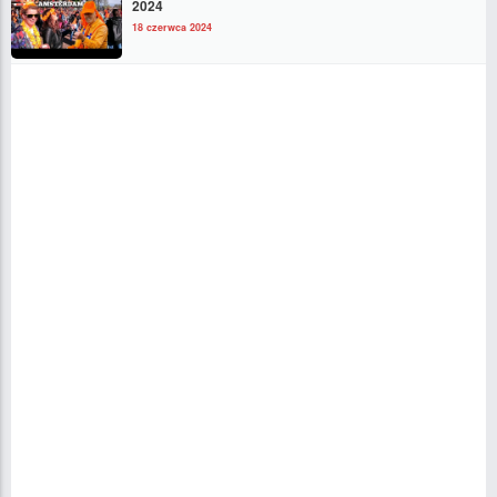
2024
18 czerwca 2024