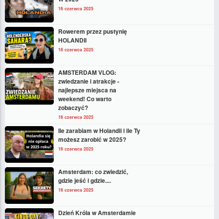
16 czerwca 2025
Rowerem przez pustynię
HOLANDII
16 czerwca 2025
AMSTERDAM VLOG:
zwiedzanie i atrakcje -
najlepsze miejsca na
weekend! Co warto
zobaczyć?
16 czerwca 2025
Ile zarabiam w Holandii i ile Ty
możesz zarobić w 2025?
16 czerwca 2025
Amsterdam: co zwiedzić,
gdzie jeść i gdzie....
16 czerwca 2025
Dzień Króla w Amsterdamie