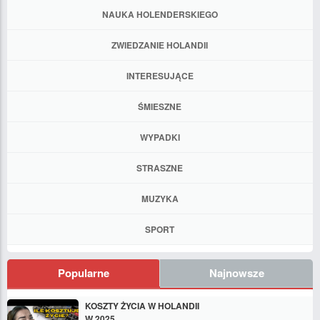
NAUKA HOLENDERSKIEGO
ZWIEDZANIE HOLANDII
INTERESUJĄCE
ŚMIESZNE
WYPADKI
STRASZNE
MUZYKA
SPORT
Popularne
Najnowsze
KOSZTY ŻYCIA W HOLANDII
W 2025