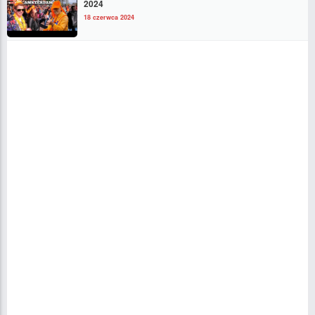
2024
18 czerwca 2024