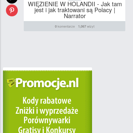
WIĘZIENIE W HOLANDII - Jak tam
jest i jak traktowani są Polacy |
Narrator
komentarze
wizyt
0
1,067