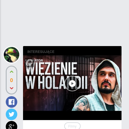
INTERESUJĄCE
0
Filmy