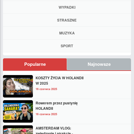
WYPADKI
STRASZNE
MUZYKA
SPORT
Popularne
Najnowsze
KOSZTY ŻYCIA W HOLANDII
W 2025
16 czerwca 2025
Rowerem przez pustynię
HOLANDII
16 czerwca 2025
AMSTERDAM VLOG:
zwiedzanie i atrakcje -