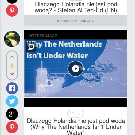
Dlaczego Holandia nie jest pod
wodą? - Stefan Al Ted-Ed (EN)
komentarze
wizyt
0
546
INTERESUJĄCE
0
Filmy
Dlaczego Holandia nie jest pod wodą
(Why The Netherlands Isn't Under
Water)