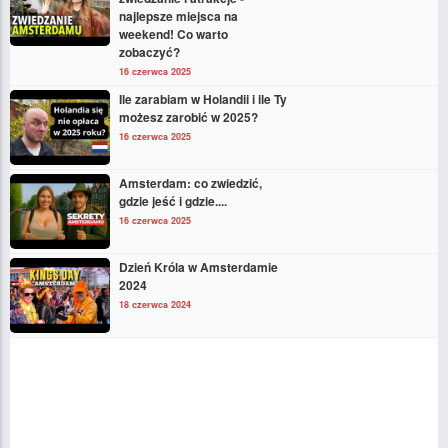
najlepsze miejsca na
weekend! Co warto
zobaczyć?
16 czerwca 2025
Ile zarabiam w Holandii i ile Ty
możesz zarobić w 2025?
16 czerwca 2025
Amsterdam: co zwiedzić,
gdzie jeść i gdzie....
16 czerwca 2025
Dzień Króla w Amsterdamie
2024
18 czerwca 2024