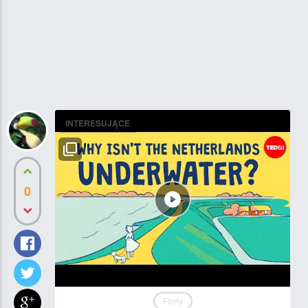
INTERESUJĄCE
0
Filmy