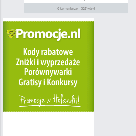
komentarze
wizyt
0
327