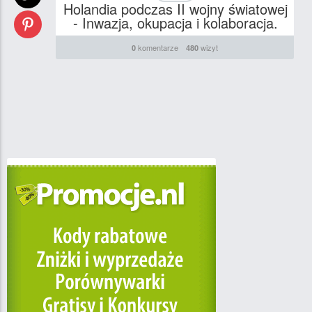
Holandia podczas II wojny światowej
- Inwazja, okupacja i kolaboracja.
komentarze
wizyt
0
480