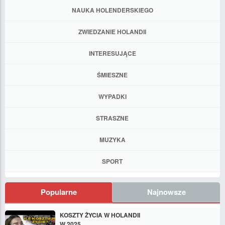
NAUKA HOLENDERSKIEGO
ZWIEDZANIE HOLANDII
INTERESUJĄCE
ŚMIESZNE
WYPADKI
STRASZNE
MUZYKA
SPORT
Popularne
Najnowsze
KOSZTY ŻYCIA W HOLANDII
W 2025