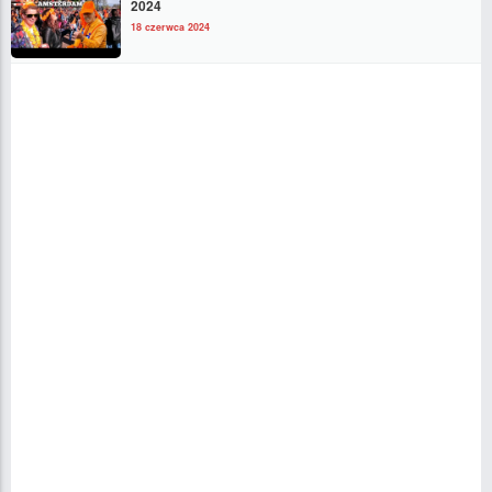
2024
18 czerwca 2024