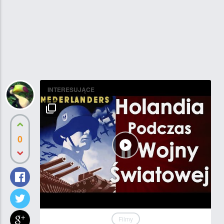
INTERESUJĄCE
0
Filmy