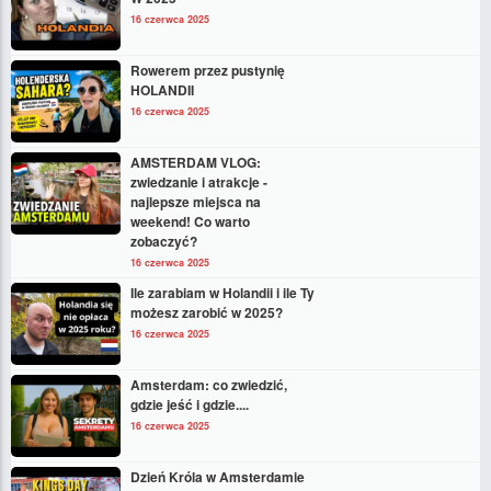
16 czerwca 2025
Rowerem przez pustynię
HOLANDII
16 czerwca 2025
AMSTERDAM VLOG:
zwiedzanie i atrakcje -
najlepsze miejsca na
weekend! Co warto
zobaczyć?
16 czerwca 2025
Ile zarabiam w Holandii i ile Ty
możesz zarobić w 2025?
16 czerwca 2025
Amsterdam: co zwiedzić,
gdzie jeść i gdzie....
16 czerwca 2025
Dzień Króla w Amsterdamie