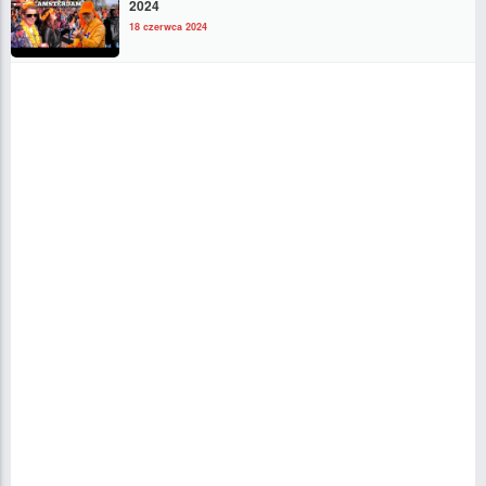
2024
18 czerwca 2024