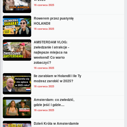
16 czerwca 2025
Rowerem przez pustynię
HOLANDII
16 czerwca 2025
AMSTERDAM VLOG:
zwiedzanie i atrakcje -
najlepsze miejsca na
weekend! Co warto
zobaczyć?
16 czerwca 2025
Ile zarabiam w Holandii i ile Ty
możesz zarobić w 2025?
16 czerwca 2025
Amsterdam: co zwiedzić,
gdzie jeść i gdzie....
16 czerwca 2025
Dzień Króla w Amsterdamie