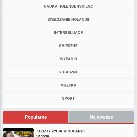
NAUKA HOLENDERSKIEGO
ZWIEDZANIE HOLANDII
INTERESUJĄCE
ŚMIESZNE
WYPADKI
STRASZNE
MUZYKA
SPORT
Popularne
Najnowsze
KOSZTY ŻYCIA W HOLANDII
W 2025