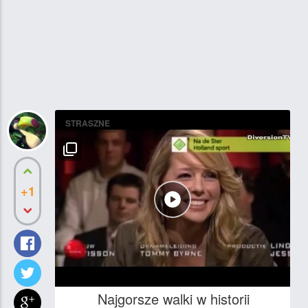
STRASZNE
+1
Najgorsze walki w historii