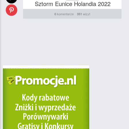
Sztorm Eunice Holandia 2022
komentarze
wizyt
0
351