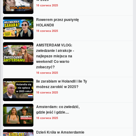
16 czerwca 2025
Rowerem przez pustynię
HOLANDII
16 czerwca 2025
AMSTERDAM VLOG:
zwiedzanie i atrakcje -
najlepsze miejsca na
weekend! Co warto
zobaczyć?
16 czerwca 2025
Ile zarabiam w Holandii i ile Ty
możesz zarobić w 2025?
16 czerwca 2025
Amsterdam: co zwiedzić,
gdzie jeść i gdzie....
16 czerwca 2025
Dzień Króla w Amsterdamie