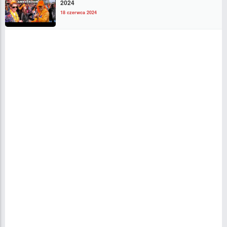
2024
18 czerwca 2024