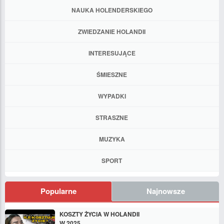
NAUKA HOLENDERSKIEGO
ZWIEDZANIE HOLANDII
INTERESUJĄCE
ŚMIESZNE
WYPADKI
STRASZNE
MUZYKA
SPORT
Popularne
Najnowsze
KOSZTY ŻYCIA W HOLANDII
W 2025