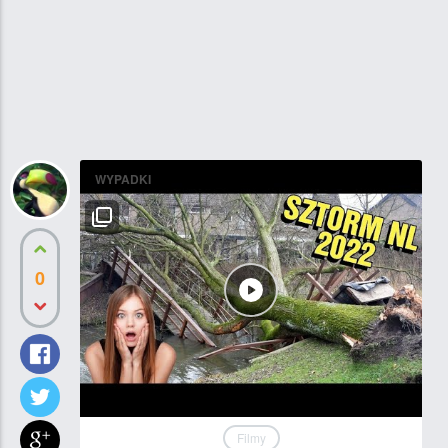
WYPADKI
0
Filmy