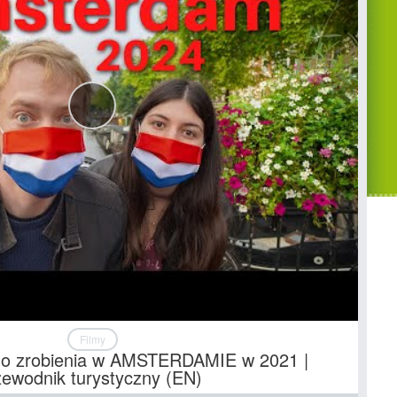
Filmy
do zrobienia w AMSTERDAMIE w 2021 |
zewodnik turystyczny (EN)