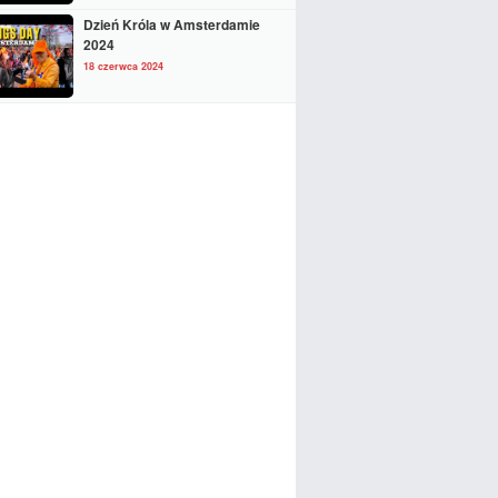
Dzień Króla w Amsterdamie
2024
18 czerwca 2024