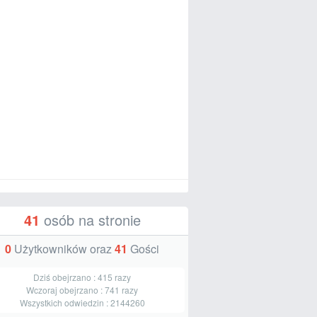
41
osób na stronie
0
Użytkowników oraz
41
Gości
Dziś obejrzano :
415
razy
Wczoraj obejrzano :
741
razy
Wszystkich odwiedzin :
2144260