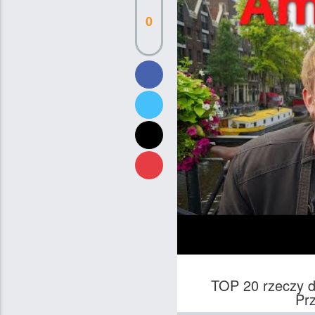
0
TOP 20 rzeczy 
Pr