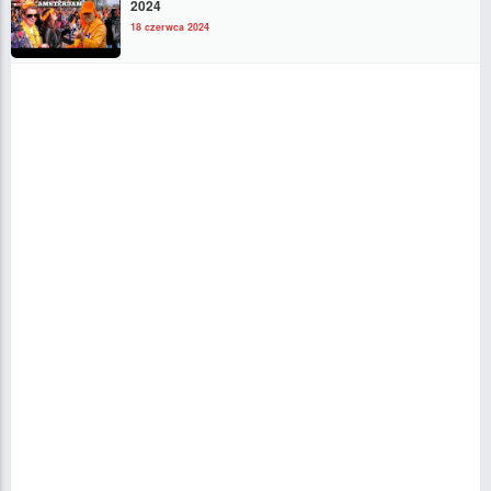
2024
18 czerwca 2024