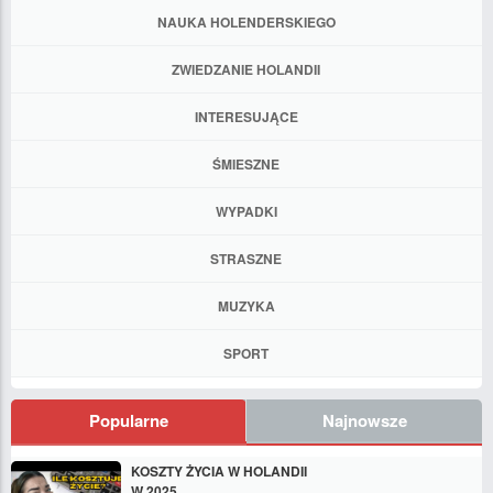
NAUKA HOLENDERSKIEGO
ZWIEDZANIE HOLANDII
INTERESUJĄCE
ŚMIESZNE
WYPADKI
STRASZNE
MUZYKA
SPORT
Popularne
Najnowsze
KOSZTY ŻYCIA W HOLANDII
W 2025