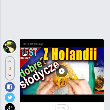
INTERESUJĄCE
0
Filmy