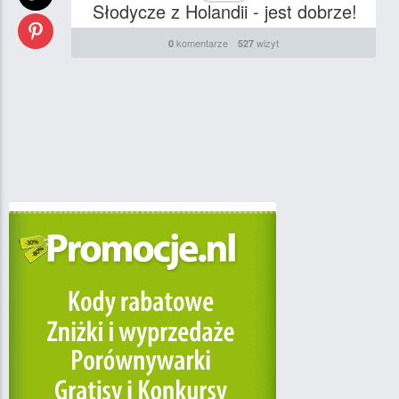
Słodycze z Holandii - jest dobrze!
komentarze
wizyt
0
527