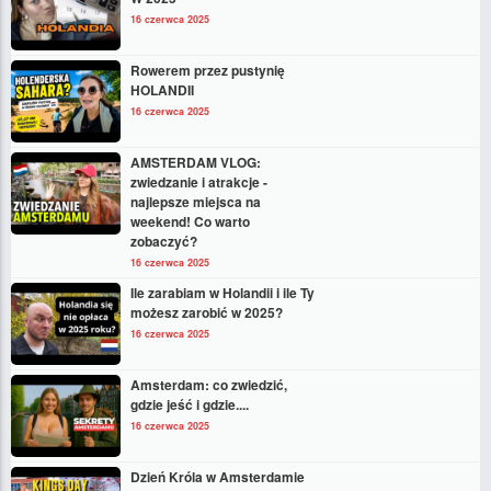
16 czerwca 2025
Rowerem przez pustynię
HOLANDII
16 czerwca 2025
AMSTERDAM VLOG:
zwiedzanie i atrakcje -
najlepsze miejsca na
weekend! Co warto
zobaczyć?
16 czerwca 2025
Ile zarabiam w Holandii i ile Ty
możesz zarobić w 2025?
16 czerwca 2025
Amsterdam: co zwiedzić,
gdzie jeść i gdzie....
16 czerwca 2025
Dzień Króla w Amsterdamie