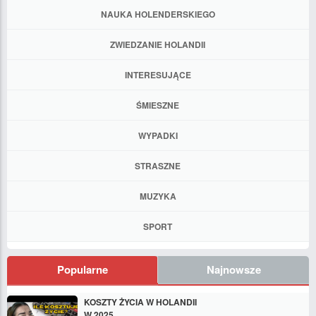
NAUKA HOLENDERSKIEGO
ZWIEDZANIE HOLANDII
INTERESUJĄCE
ŚMIESZNE
WYPADKI
STRASZNE
MUZYKA
SPORT
Popularne
Najnowsze
KOSZTY ŻYCIA W HOLANDII
W 2025