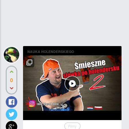
NAUKA HOLENDERSKIEGO
0
Filmy