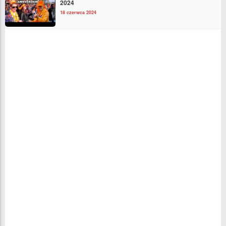
2024
18 czerwca 2024