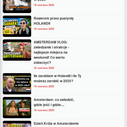
16 czerwca 2025
Rowerem przez pustynię
HOLANDII
16 czerwca 2025
AMSTERDAM VLOG:
zwiedzanie i atrakcje -
najlepsze miejsca na
weekend! Co warto
zobaczyć?
16 czerwca 2025
Ile zarabiam w Holandii i ile Ty
możesz zarobić w 2025?
16 czerwca 2025
Amsterdam: co zwiedzić,
gdzie jeść i gdzie....
16 czerwca 2025
Dzień Króla w Amsterdamie