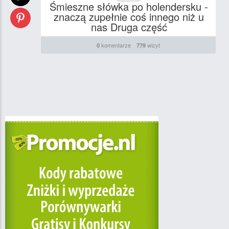
Śmieszne słówka po holendersku -
znaczą zupełnie coś innego niż u
nas Druga część
komentarze
wizyt
0
779