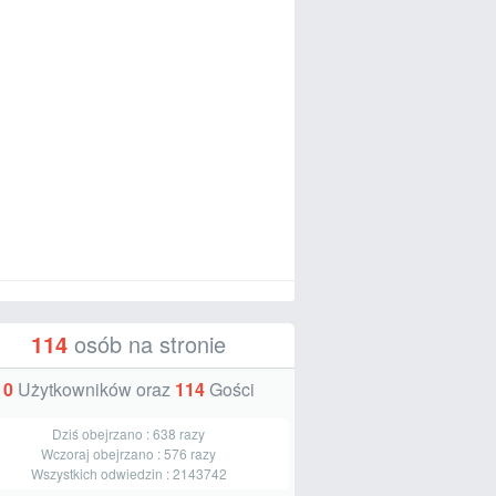
114
osób na stronie
0
Użytkowników oraz
114
Gości
Dziś obejrzano :
638
razy
Wczoraj obejrzano :
576
razy
Wszystkich odwiedzin :
2143742