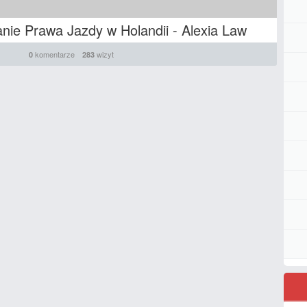
nie Prawa Jazdy w Holandii - Alexia Law
komentarze
wizyt
0
283