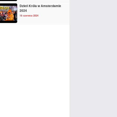
Dzień Króla w Amsterdamie
2024
18 czerwca 2024