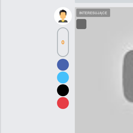
INTERESUJĄCE
0