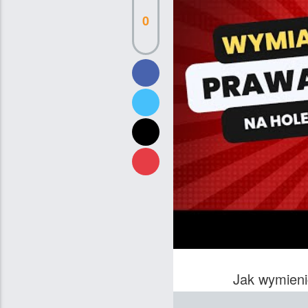
0
Jak wymien