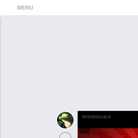
MENU
INTERESUJĄCE