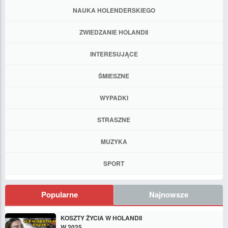
NAUKA HOLENDERSKIEGO
ZWIEDZANIE HOLANDII
INTERESUJĄCE
ŚMIESZNE
WYPADKI
STRASZNE
MUZYKA
SPORT
Popularne
Najnowsze
KOSZTY ŻYCIA W HOLANDII
W 2025