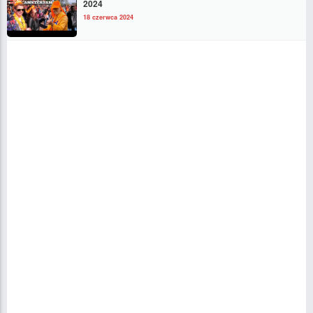
2024
18 czerwca 2024