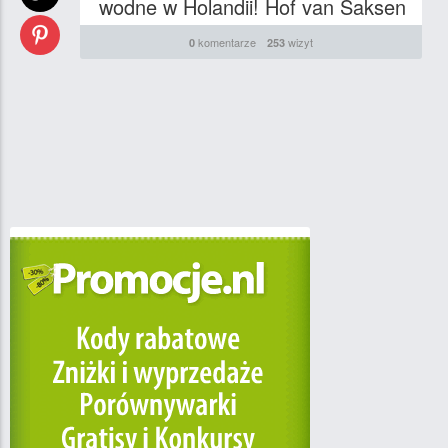
wodne w Holandii! Hof van Saksen
komentarze
wizyt
0
253