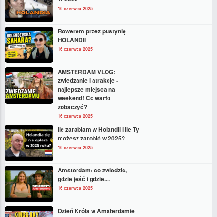
16 czerwca 2025
Rowerem przez pustynię
HOLANDII
16 czerwca 2025
AMSTERDAM VLOG:
zwiedzanie i atrakcje -
najlepsze miejsca na
weekend! Co warto
zobaczyć?
16 czerwca 2025
Ile zarabiam w Holandii i ile Ty
możesz zarobić w 2025?
16 czerwca 2025
Amsterdam: co zwiedzić,
gdzie jeść i gdzie....
16 czerwca 2025
Dzień Króla w Amsterdamie