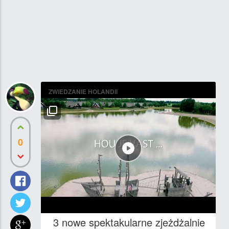
ZWIEDZANIE HOLANDII
0
3 nowe spektakularne zjeżdżalnie