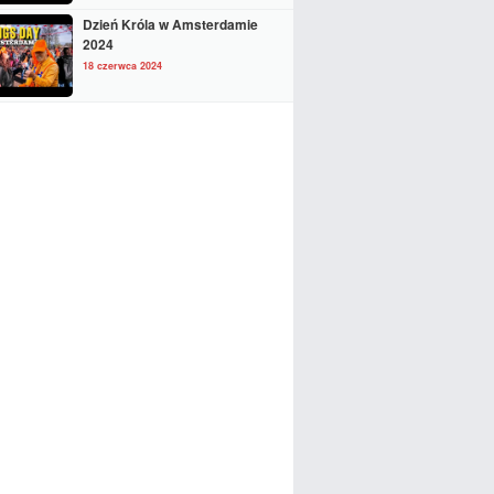
Dzień Króla w Amsterdamie
2024
18 czerwca 2024