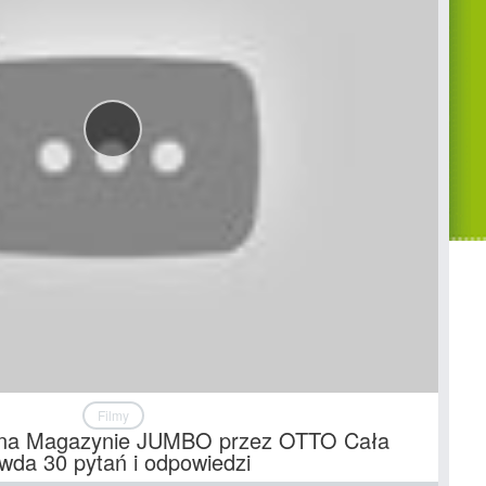
Filmy
i na Magazynie JUMBO przez OTTO Cała
wda 30 pytań i odpowiedzi