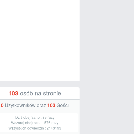
103
osób na stronie
0
Użytkowników oraz
103
Gości
Dziś obejrzano :
89
razy
Wczoraj obejrzano :
576
razy
Wszystkich odwiedzin :
2143193