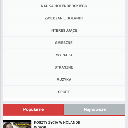
NAUKA HOLENDERSKIEGO
ZWIEDZANIE HOLANDII
INTERESUJĄCE
ŚMIESZNE
WYPADKI
STRASZNE
MUZYKA
SPORT
Popularne
Najnowsze
KOSZTY ŻYCIA W HOLANDII
W 2025