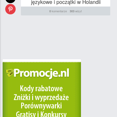
językowe i początki w Holandii
komentarze
wizyt
0
303