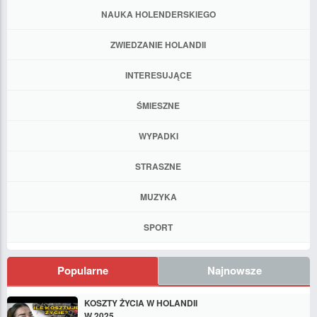
NAUKA HOLENDERSKIEGO
ZWIEDZANIE HOLANDII
INTERESUJĄCE
ŚMIESZNE
WYPADKI
STRASZNE
MUZYKA
SPORT
Popularne
Najnowsze
KOSZTY ŻYCIA W HOLANDII
W 2025