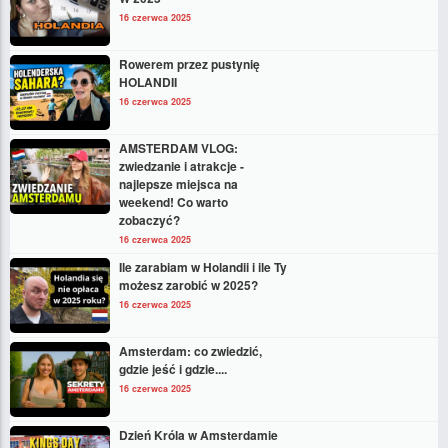
16 czerwca 2025
Rowerem przez pustynię
HOLANDII
16 czerwca 2025
AMSTERDAM VLOG:
zwiedzanie i atrakcje -
najlepsze miejsca na
weekend! Co warto
zobaczyć?
16 czerwca 2025
Ile zarabiam w Holandii i ile Ty
możesz zarobić w 2025?
16 czerwca 2025
Amsterdam: co zwiedzić,
gdzie jeść i gdzie....
16 czerwca 2025
Dzień Króla w Amsterdamie