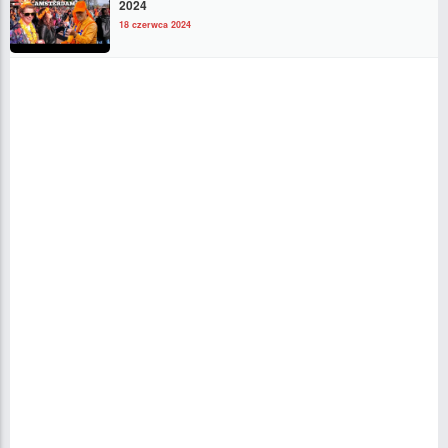
2024
18 czerwca 2024