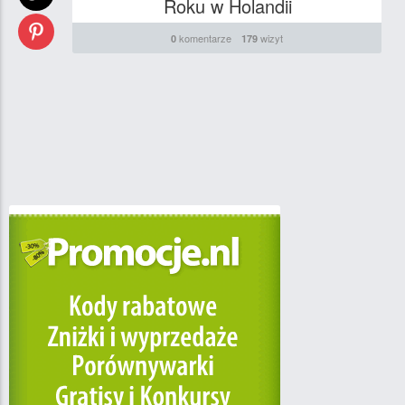
Roku w Holandii
komentarze
wizyt
0
179